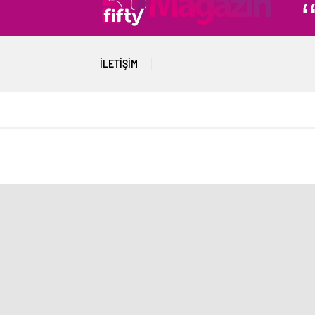
İLETIŞIM