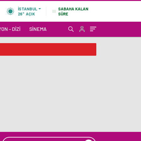
SABAHA KALAN
İSTANBUL
SÜRE
26°
AÇIK
ON – DIZI
SINEMA