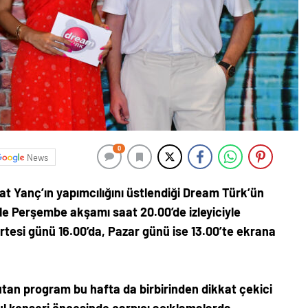
0
News
 Yanç’ın yapımcılığını üstlendiği Dream Türk’ün
le Perşembe akşamı saat 20.00’de izleyiciyle
tesi günü 16.00’da, Pazar günü ise 13.00’te ekrana
utan program bu hafta da birbirinden dikkat çekici