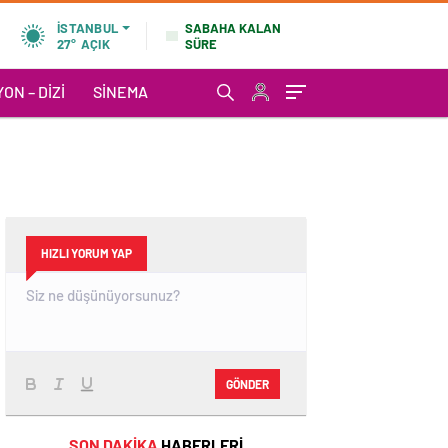
SABAHA KALAN
İSTANBUL
SÜRE
27°
AÇIK
ON – DIZI
SINEMA
HIZLI YORUM YAP
GÖNDER
SON DAKİKA
HABERLERİ