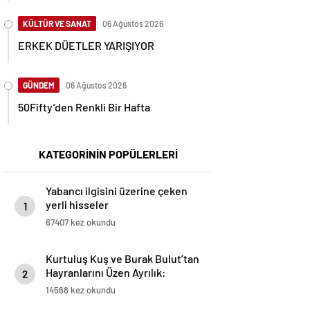
KÜLTÜR VE SANAT
06 Ağustos 2026
ERKEK DÜETLER YARIŞIYOR
GÜNDEM
06 Ağustos 2026
50Fifty’den Renkli Bir Hafta
KATEGORİNİN POPÜLERLERİ
Yabancı ilgisini üzerine çeken
yerli hisseler
1
67407 kez okundu
Kurtuluş Kuş ve Burak Bulut’tan
Hayranlarını Üzen Ayrılık:
2
“Birlikte Son Sahnede, Son
14568 kez okundu
Röportajda!”