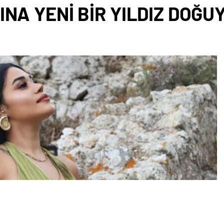
NA YENİ BİR YILDIZ DOĞU