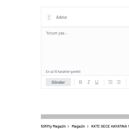
En az 10 karakter gerekli
Gönder
50fifty Magazin
Magazin
KKTC GECE HAYATINA Y