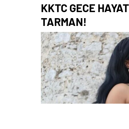
KKTC GECE HAYATI
TARMAN!