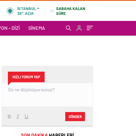
SABAHA KALAN
İSTANBUL
SÜRE
29°
AÇIK
ON – DIZI
SINEMA
HIZLI YORUM YAP
GÖNDER
SON DAKİKA
HABERLERİ