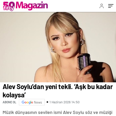
Alev Soylu’dan yeni tekli. ‘Aşk bu kadar
kolaysa’
1 Haziran 2026 14:50
ABONE OL
News
Müzik dünyasının sevilen ismi Alev Soylu söz ve müziği