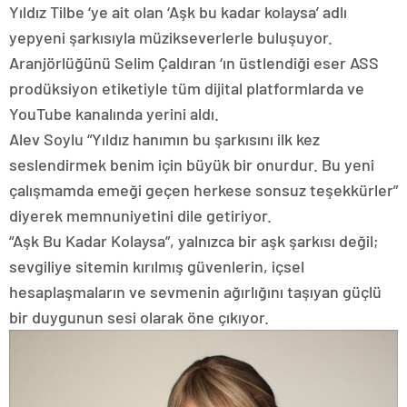
Yıldız Tilbe ‘ye ait olan ‘Aşk bu kadar kolaysa’ adlı
yepyeni şarkısıyla müzikseverlerle buluşuyor.
Aranjörlüğünü Selim Çaldıran ‘ın üstlendiği eser ASS
prodüksiyon etiketiyle tüm dijital platformlarda ve
YouTube kanalında yerini aldı.
Alev Soylu “Yıldız hanımın bu şarkısını ilk kez
seslendirmek benim için büyük bir onurdur. Bu yeni
çalışmamda emeği geçen herkese sonsuz teşekkürler”
diyerek memnuniyetini dile getiriyor.
“Aşk Bu Kadar Kolaysa”, yalnızca bir aşk şarkısı değil;
sevgiliye sitemin kırılmış güvenlerin, içsel
hesaplaşmaların ve sevmenin ağırlığını taşıyan güçlü
bir duygunun sesi olarak öne çıkıyor.