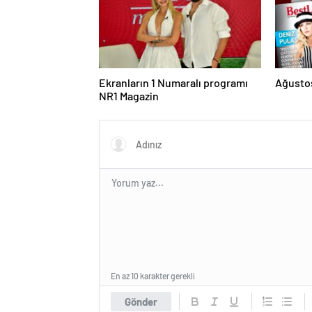
Ekranların 1 Numaralı programı
Ağustos
NR1 Magazin
En az 10 karakter gerekli
Gönder