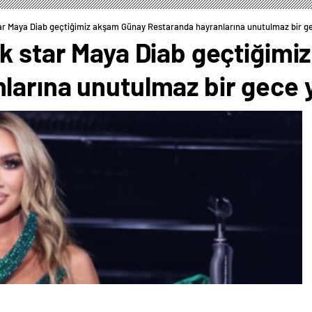
ar Maya Diab geçtiğimiz akşam Günay Restaranda hayranlarına unutulmaz bir g
ik star Maya Diab geçtiğim
larına unutulmaz bir gece 