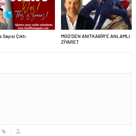
 Sayısı Çıktı
MGD’DEN ANITKABİR’E ANLAMLI
ZİYARET