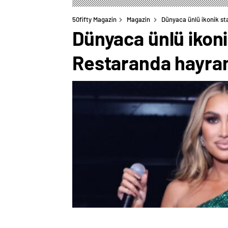
50fifty Magazin
Magazin
Dünyaca ünlü ikonik st
Dünyaca ünlü ikon
Restaranda hayran