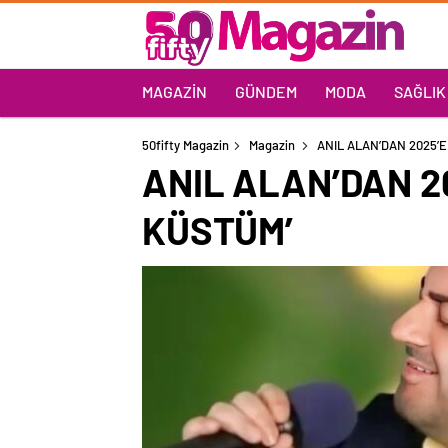
MAGAZIN
GÜNDEM
MODA
SAĞLIK
50fifty Magazin
Magazin
ANIL ALAN’DAN 2025’
ANIL ALAN’DAN 2
KÜSTÜM’