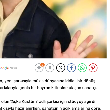
0
News
n, yeni şarkısıyla müzik dünyasına iddialı bir dönüş
rkılarıyla geniş bir hayran kitlesine ulaşan sanatçı,
 olan “Aşka Küstüm” adlı şarkısı için stüdyoya girdi.
atkısıyla hazırlanırken, sanatçının açıklamalarına göre,