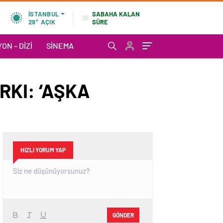
SABAHA KALAN
İSTANBUL
SÜRE
29°
AÇIK
ON – DIZI
SINEMA
RKI: ‘AŞKA
HIZLI YORUM YAP
GÖNDER