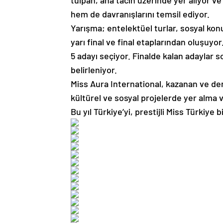
tülpan, ana tacın üzerinde yer alıyor 
hem de davranışlarını temsil ediyor.
Yarışma; entelektüel turlar, sosyal konu
yarı final ve final etaplarından oluşuyor. 
5 adayı seçiyor. Finalde kalan adaylar s
belirleniyor.
Miss Aura International, kazanan ve der
kültürel ve sosyal projelerde yer alma
Bu yıl Türkiye’yi, prestijli Miss Türkiye