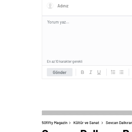
En az 10 karakter gerekli
Gönder
50fifty Magazin
Kültür ve Sanat
Sevcan Dalkıra