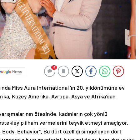
0
News
sında Miss Aura International ’ın 20. yıldönümüne ev
rika, Kuzey Amerika, Avrupa, Asya ve Afrika’dan
 yarışmalarının ötesinde, kadınların çok yönlü
 destekleyip ilham vermelerini teşvik etmeyi amaçlıyor.
 Body, Behavior”. Bu dört özelliği simgeleyen dört