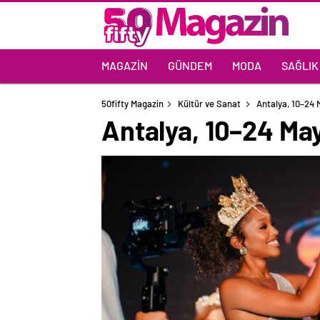
MAGAZIN
GÜNDEM
MODA
SAĞLIK
50fifty Magazin
Kültür ve Sanat
Antalya, 10–24 
Antalya, 10–24 May