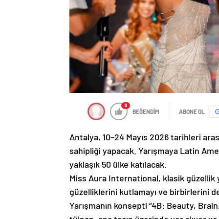
0
BEĞENDİM
ABONE OL
Antalya, 10–24 Mayıs 2026 tarihleri ara
sahipliği yapacak. Yarışmaya Latin Ame
yaklaşık 50 ülke katılacak.
Miss Aura International, klasik güzellik
güzelliklerini kutlamayı ve birbirlerini
Yarışmanın konsepti “4B: Beauty, Brain,