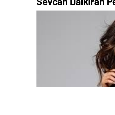
Sevcan Dalkıran P