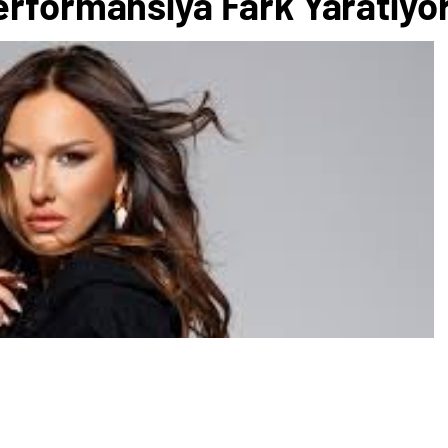
erformansıya Fark Yaratıyo