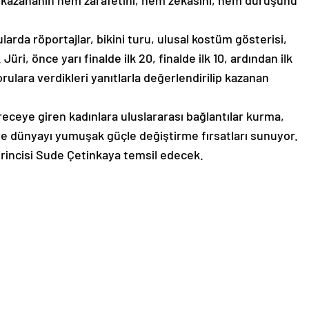
ve kazananın hem zarafetini, hem zekâsını, hem duruşunu
larda röportajlar, bikini turu, ulusal kostüm gösterisi,
Jüri, önce yarı finalde ilk 20, finalde ilk 10, ardından ilk
orulara verdikleri yanıtlarla değerlendirilip kazanan
eceye giren kadınlara uluslararası bağlantılar kurma,
 ve dünyayı yumuşak güçle değiştirme fırsatları sunuyor.
 birincisi Sude Çetinkaya temsil edecek.