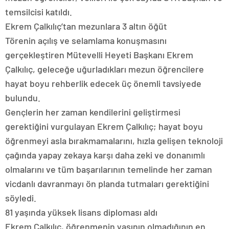
temsilcisi katıldı.
Ekrem Çalkılıç’tan mezunlara 3 altın öğüt
Törenin açılış ve selamlama konuşmasını
gerçekleştiren Mütevelli Heyeti Başkanı Ekrem
Çalkılıç, geleceğe uğurladıkları mezun öğrencilere
hayat boyu rehberlik edecek üç önemli tavsiyede
bulundu.
Gençlerin her zaman kendilerini geliştirmesi
gerektiğini vurgulayan Ekrem Çalkılıç; hayat boyu
öğrenmeyi asla bırakmamalarını, hızla gelişen teknoloji
çağında yapay zekaya karşı daha zeki ve donanımlı
olmalarını ve tüm başarılarının temelinde her zaman
vicdanlı davranmayı ön planda tutmaları gerektiğini
söyledi.
81 yaşında yüksek lisans diploması aldı
Ekrem Çalkılıç, öğrenmenin yaşının olmadığının en