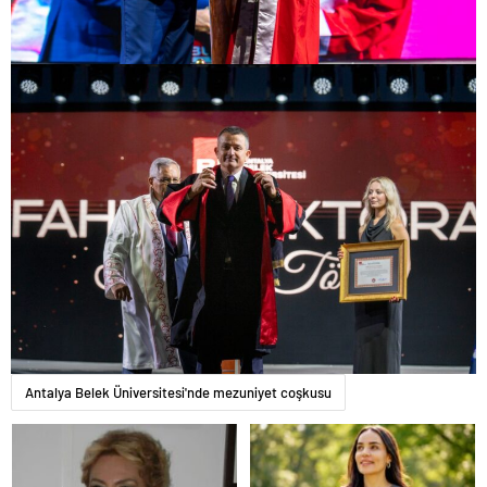
Antalya Belek Üniversitesi'nde mezuniyet coşkusu