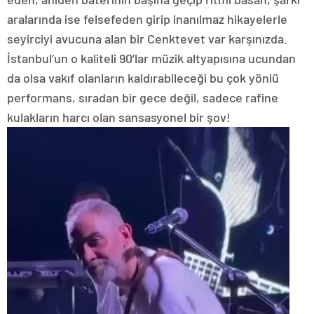
aralarında ise felsefeden girip inanılmaz hikayelerle
seyirciyi avucuna alan bir Cenktevet var karşınızda.
İstanbul’un o kaliteli 90’lar müzik altyapısına ucundan
da olsa vakıf olanların kaldırabileceği bu çok yönlü
performans, sıradan bir gece değil, sadece rafine
kulakların harcı olan sansasyonel bir şov!