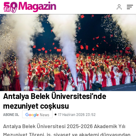
Hayatının Rafine Kodlarını Bilmeniz Gerek!”
Antalya Belek Üniversitesi’nde
mezuniyet coşkusu
17 Haziran 2026 23:52
ABONE OL
News
Antalya Belek Üniversitesi 2025-2026 Akademik Yılı
Mezuniyet Töreni, iş, siyaset ve akademi dünyasından