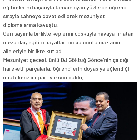
eğitimlerini başarıyla tamamlayan yüzlerce öğrenci
sırayla sahneye davet edilerek mezuniyet
diplomalarına kavuştu.
Geri sayımla birlikte keplerini coşkuyla havaya fırlatan
mezunlar, eğitim hayatlarının bu unutulmaz anını
aileleriyle birlikte kutladı.
Mezuniyet gecesi, ünlü DJ Göktuğ Gönce’nin çaldığı
hareketli parçalarla, öğrencilerin doyasıya eğlendiği
unutulmaz bir partiyle son buldu.