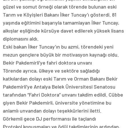
güzel ve somut örneği olarak törende bulunan eski
Tarım ve Köyişleri Bakanı İlker Tuncay’ı gösterdi. 81
yaşında eğitimini başarıyla tamamlayan İlker Tuncay,
alkışlar eşliğinde kürsüye davet edilerek yüksek lisans
diplomasını aldı.
Eski bakan İlker Tuncay’ın bu azmi, törendeki yeni
mezun gençlere büyük bir motivasyon kaynağı oldu.
Bekir Pakdemirli’ye fahri doktora unvanı
Törende ayrıca, ülkeye ve sektöre sağladığı
katkılardan dolayı eski Tarım ve Orman Bakanı Bekir
Pakdemirli’ye Antalya Belek Üniversitesi Senatosu
tarafından “Fahri Doktora” unvanı takdim edildi. Cübbe
giyen Bekir Pakdemirli, üniversite yönetimine bu
anlamlı unvandan dolayı teşekkürlerini iletti.
Görkemli gece DJ performansı ile taçlandı
Protokol konuşmaları ve ödül takdimlerinin ardından,