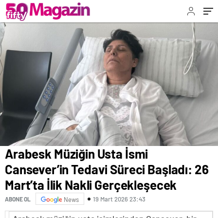
Gerçekleşecek
Arabesk Müziğin Usta İsmi
Cansever’in Tedavi Süreci Başladı: 26
Mart’ta İlik Nakli Gerçekleşecek
19 Mart 2026 23:43
ABONE OL
News