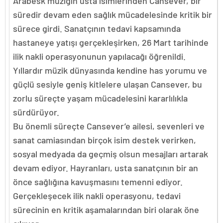
Arabesk müziğin usta isimlerinden Cansever, bir
süredir devam eden sağlık mücadelesinde kritik bir
sürece girdi. Sanatçının tedavi kapsamında
hastaneye yatışı gerçekleşirken, 26 Mart tarihinde
ilik nakli operasyonunun yapılacağı öğrenildi.
Yıllardır müzik dünyasında kendine has yorumu ve
güçlü sesiyle geniş kitlelere ulaşan Cansever, bu
zorlu süreçte yaşam mücadelesini kararlılıkla
sürdürüyor.
Bu önemli süreçte Cansever’e ailesi, sevenleri ve
sanat camiasından birçok isim destek verirken,
sosyal medyada da geçmiş olsun mesajları artarak
devam ediyor. Hayranları, usta sanatçının bir an
önce sağlığına kavuşmasını temenni ediyor.
Gerçekleşecek ilik nakli operasyonu, tedavi
sürecinin en kritik aşamalarından biri olarak öne