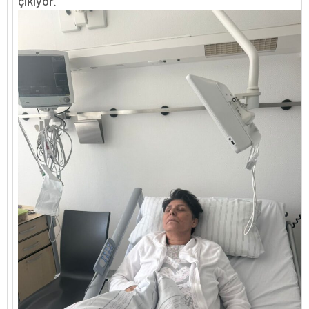
çıkıyor.