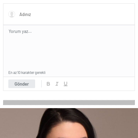
Buluşması Duygulandırdı
En az 10 karakter gerekli
Gönder