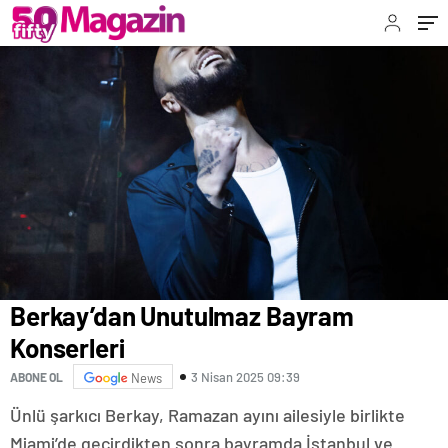
Berkay’dan Unutulmaz Bayram
Konserleri
3 Nisan 2025 09:39
ABONE OL
News
Ünlü şarkıcı Berkay, Ramazan ayını ailesiyle birlikte
Miami’de geçirdikten sonra bayramda İstanbul ve