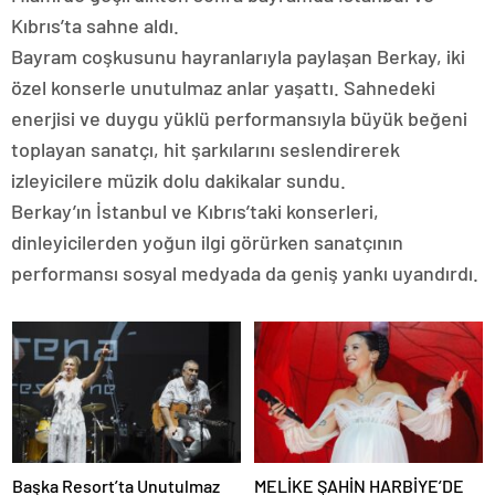
Kıbrıs’ta sahne aldı.
Bayram coşkusunu hayranlarıyla paylaşan Berkay, iki
özel konserle unutulmaz anlar yaşattı. Sahnedeki
enerjisi ve duygu yüklü performansıyla büyük beğeni
toplayan sanatçı, hit şarkılarını seslendirerek
izleyicilere müzik dolu dakikalar sundu.
Berkay’ın İstanbul ve Kıbrıs’taki konserleri,
dinleyicilerden yoğun ilgi görürken sanatçının
performansı sosyal medyada da geniş yankı uyandırdı.
Başka Resort’ta Unutulmaz
MELİKE ŞAHİN HARBİYE’DE