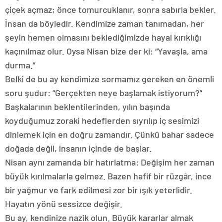
çiçek açmaz; önce tomurcuklanır, sonra sabırla bekler.
İnsan da böyledir. Kendimize zaman tanımadan, her
şeyin hemen olmasını beklediğimizde hayal kırıklığı
kaçınılmaz olur. Oysa Nisan bize der ki: “Yavaşla, ama
durma.”
Belki de bu ay kendimize sormamız gereken en önemli
soru şudur: “Gerçekten neye başlamak istiyorum?”
Başkalarının beklentilerinden, yılın başında
koyduğumuz zoraki hedeflerden sıyrılıp iç sesimizi
dinlemek için en doğru zamandır. Çünkü bahar sadece
doğada değil, insanın içinde de başlar.
Nisan aynı zamanda bir hatırlatma: Değişim her zaman
büyük kırılmalarla gelmez. Bazen hafif bir rüzgâr, ince
bir yağmur ve fark edilmesi zor bir ışık yeterlidir.
Hayatın yönü sessizce değişir.
Bu ay, kendinize nazik olun. Büyük kararlar almak