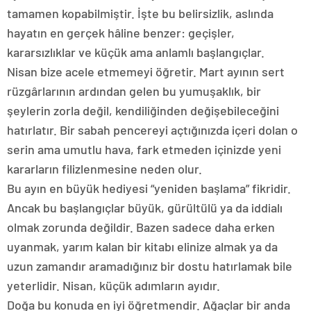
tamamen kopabilmiştir. İşte bu belirsizlik, aslında
hayatın en gerçek hâline benzer: geçişler,
kararsızlıklar ve küçük ama anlamlı başlangıçlar.
Nisan bize acele etmemeyi öğretir. Mart ayının sert
rüzgârlarının ardından gelen bu yumuşaklık, bir
şeylerin zorla değil, kendiliğinden değişebileceğini
hatırlatır. Bir sabah pencereyi açtığınızda içeri dolan o
serin ama umutlu hava, fark etmeden içinizde yeni
kararların filizlenmesine neden olur.
Bu ayın en büyük hediyesi “yeniden başlama” fikridir.
Ancak bu başlangıçlar büyük, gürültülü ya da iddialı
olmak zorunda değildir. Bazen sadece daha erken
uyanmak, yarım kalan bir kitabı elinize almak ya da
uzun zamandır aramadığınız bir dostu hatırlamak bile
yeterlidir. Nisan, küçük adımların ayıdır.
Doğa bu konuda en iyi öğretmendir. Ağaçlar bir anda