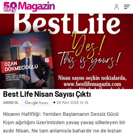
Best Life Nisan Sayısı Çıktı
29 Mart 2026 14:19
ABONE OL
News
Nisanın Hafifliği: Yeniden Başlamanın Sessiz Gücü
Kışın ağırlığını üzerimizden yavaş yavaş silkeleyen bir
aydır Nisan. Ne tam anlamıyla bahardır ne de kıştan