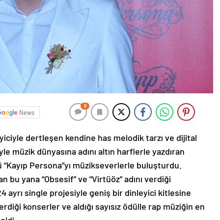
0
News
yiciyle dertleşen kendine has melodik tarzı ve dijital
le müzik dünyasına adını altın harflerle yazdıran
 “Kayıp Persona”yı müzikseverlerle buluşturdu.
an bu yana “Obsesif” ve “Virtüöz” adını verdiği
 ayrı single projesiyle geniş bir dinleyici kitlesine
erdiği konserler ve aldığı sayısız ödülle rap müziğin en