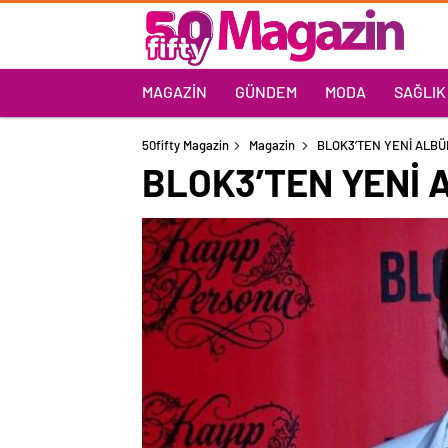
MAGAZIN
GÜNDEM
MODA
SAĞLIK
50fifty Magazin
Magazin
BLOK3’TEN YENİ ALBÜ
BLOK3’TEN YENİ 