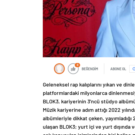
0
BEĞENDİM
ABONE OL
Geleneksel rap kalıplarını yıkan ve dinle
platformlardaki milyonlarca dinlenmesiy
BLOK3, kariyerinin 3’ncü stüdyo albümü
Müzik kariyerine adım attığı 2022 yılınd
albümleriyle dikkat çeken, yayımladığı 24
ulaşan BLOK3; yurt içi ve yurt dışında v