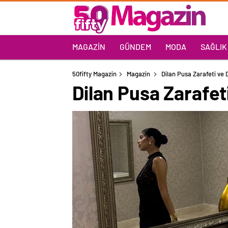
MAGAZIN
GÜNDEM
MODA
SAĞLIK
50fifty Magazin
Magazin
Dilan Pusa Zarafeti ve D
Dilan Pusa Zarafeti