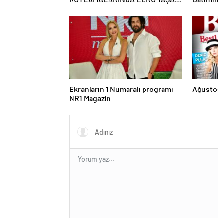
RÜZGARI ESECEK!
Ekranların 1 Numaralı programı
Ağustos
NR1 Magazin