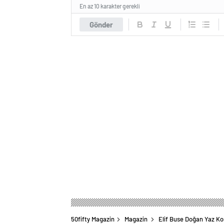
En az 10 karakter gerekli
Gönder
50fifty Magazin
Magazin
Elif Buse Doğan Yaz Ko