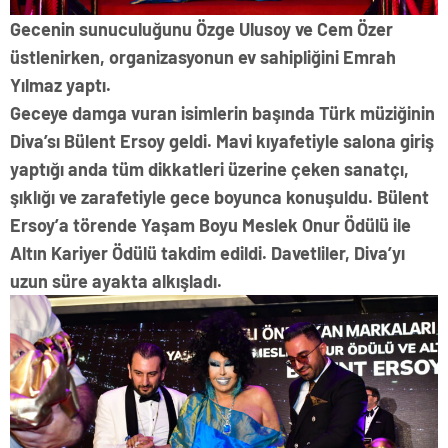
Gecenin sunuculuğunu Özge Ulusoy ve Cem Özer
üstlenirken, organizasyonun ev sahipliğini Emrah
Yılmaz yaptı.
Geceye damga vuran isimlerin başında Türk müziğinin
Diva’sı Bülent Ersoy geldi. Mavi kıyafetiyle salona giriş
yaptığı anda tüm dikkatleri üzerine çeken sanatçı,
şıklığı ve zarafetiyle gece boyunca konuşuldu. Bülent
Ersoy’a törende Yaşam Boyu Meslek Onur Ödülü ile
Altın Kariyer Ödülü takdim edildi. Davetliler, Diva’yı
uzun süre ayakta alkışladı.