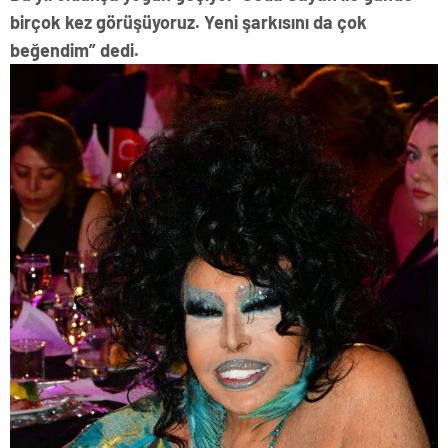
birçok kez görüşüyoruz. Yeni şarkısını da çok
beğendim” dedi.