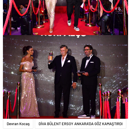
Devran Kocaş
DİVA BÜLENT ERSOY ANKARA’DA GÖZ KAMAŞTIRDI