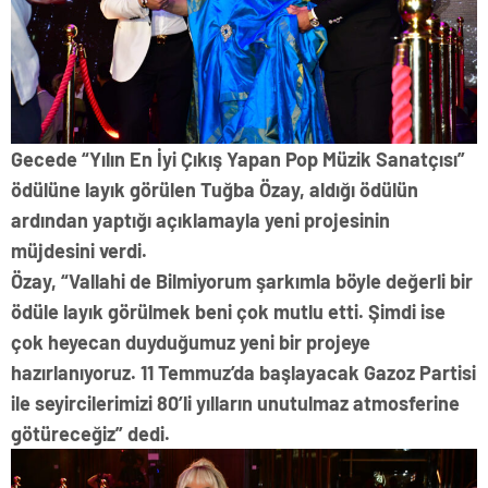
Gecede “Yılın En İyi Çıkış Yapan Pop Müzik Sanatçısı”
ödülüne layık görülen Tuğba Özay, aldığı ödülün
ardından yaptığı açıklamayla yeni projesinin
müjdesini verdi.
Özay, “Vallahi de Bilmiyorum şarkımla böyle değerli bir
ödüle layık görülmek beni çok mutlu etti. Şimdi ise
çok heyecan duyduğumuz yeni bir projeye
hazırlanıyoruz. 11 Temmuz’da başlayacak Gazoz Partisi
ile seyircilerimizi 80’li yılların unutulmaz atmosferine
götüreceğiz” dedi.