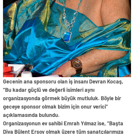
Gecenin ana sponsoru olan iş insanı Devran Kocaş,
“Bu kadar güçlü ve değerli isimleri aynı
organizasyonda görmek büyük mutluluk. Böyle bir
geceye sponsor olmak bizim için onur verici”
açıklamasında bulundu.
Organizasyonun ev sahibi Emrah Yılmaz ise, “Başta
Diva Bülent Ersoy olmak üzere tüm sanatçılarımıza