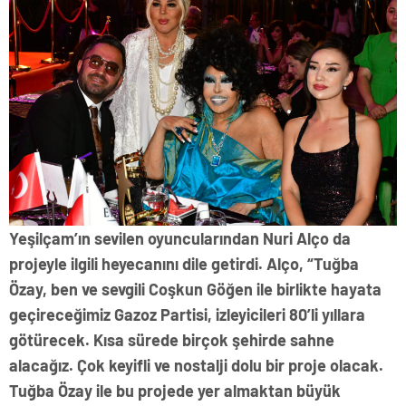
Yeşilçam’ın sevilen oyuncularından Nuri Alço da
projeyle ilgili heyecanını dile getirdi. Alço, “Tuğba
Özay, ben ve sevgili Coşkun Göğen ile birlikte hayata
geçireceğimiz Gazoz Partisi, izleyicileri 80’li yıllara
götürecek. Kısa sürede birçok şehirde sahne
alacağız. Çok keyifli ve nostalji dolu bir proje olacak.
Tuğba Özay ile bu projede yer almaktan büyük