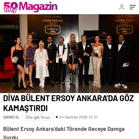
DİVA BÜLENT ERSOY ANKARA’DA GÖZ
KAMAŞTIRDI
24 Haziran 2026 13:31
ABONE OL
News
Bülent Ersoy Ankara’daki Törende Geceye Damga
Vurdu