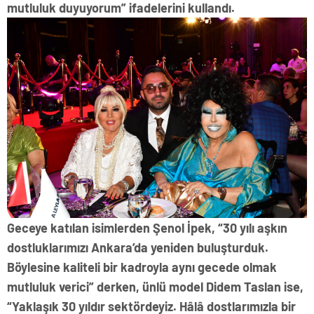
mutluluk duyuyorum” ifadelerini kullandı.
Geceye katılan isimlerden Şenol İpek, “30 yılı aşkın
dostluklarımızı Ankara’da yeniden buluşturduk.
Böylesine kaliteli bir kadroyla aynı gecede olmak
mutluluk verici” derken, ünlü model Didem Taslan ise,
“Yaklaşık 30 yıldır sektördeyiz. Hâlâ dostlarımızla bir