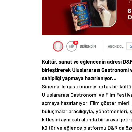
0
BEĞENDİM
ABONE OL
Kültür, sanat ve eğlencenin adresi D&R
birleştirerek Uluslararası Gastronomi 
sahipliği yapmaya hazırlanıyor…
Sinema ile gastronomiyi ortak bir kült
Uluslararası Gastronomi ve Film Festival
açmaya hazırlanıyor. Film gösterimleri,
buluşmalar aracılığıyla; yönetmenleri, şe
kitlesini aynı çatı altında bir araya get
kültür ve eğlence platformu D&R da özel