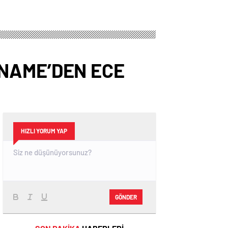
ONAME’DEN ECE
HIZLI YORUM YAP
GÖNDER