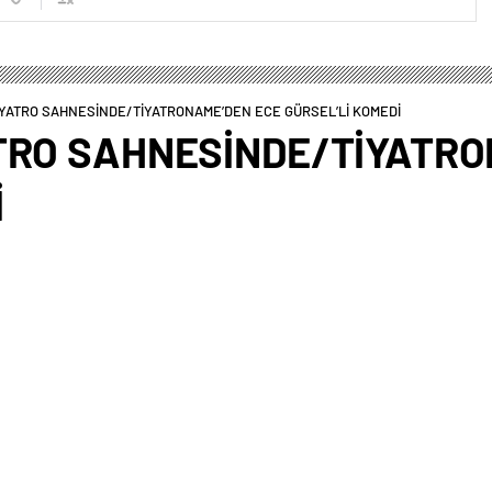
İYATRO SAHNESİNDE/TİYATRONAME’DEN ECE GÜRSEL’Lİ KOMEDİ
TRO SAHNESİNDE/TİYATR
İ