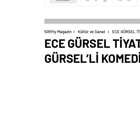
50fifty Magazin
Kültür ve Sanat
ECE GÜRSEL T
ECE GÜRSEL TİYA
GÜRSEL’Lİ KOMED