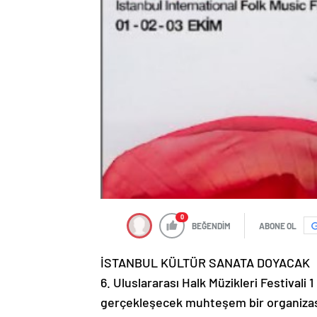
0
BEĞENDİM
ABONE OL
İSTANBUL KÜLTÜR SANATA DOYACAK
6. Uluslararası Halk Müzikleri Festivali
gerçekleşecek muhteşem bir organizas