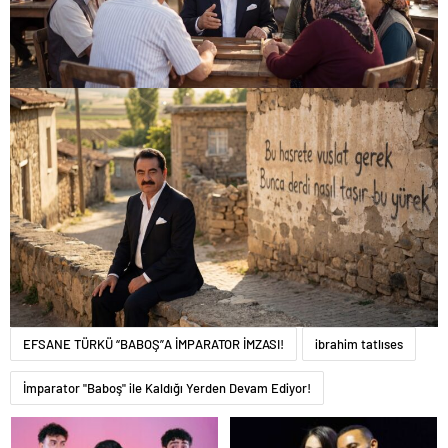
EFSANE TÜRKÜ “BABOŞ”A İMPARATOR İMZASI!
ibrahim tatlıses
İmparator "Baboş" ile Kaldığı Yerden Devam Ediyor!