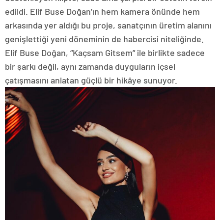
edildi. Elif Buse Doğan’ın hem kamera önünde hem
arkasında yer aldığı bu proje, sanatçının üretim alanını
genişlettiği yeni döneminin de habercisi niteliğinde.
Elif Buse Doğan, “Kaçsam Gitsem” ile birlikte sadece
bir şarkı değil, aynı zamanda duyguların içsel
çatışmasını anlatan güçlü bir hikâye sunuyor.