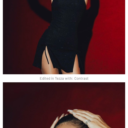
Edited in Tezza with: Contrast