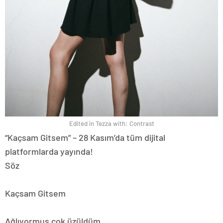
Edited in Tezza with: Contrast
“Kaçsam Gitsem” – 28 Kasım’da tüm dijital
platformlarda yayında!
Söz
Kaçsam Gitsem
Ağlıyormuş çok üzüldüm