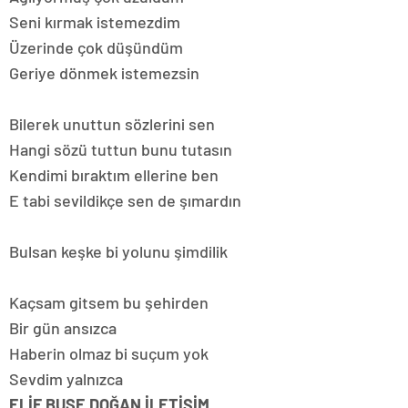
Seni kırmak istemezdim
Üzerinde çok düşündüm
Geriye dönmek istemezsin
Bilerek unuttun sözlerini sen
Hangi sözü tuttun bunu tutasın
Kendimi bıraktım ellerine ben
E tabi sevildikçe sen de şımardın
Bulsan keşke bi yolunu şimdilik
Kaçsam gitsem bu şehirden
Bir gün ansızca
Haberin olmaz bi suçum yok
Sevdim yalnızca
ELİF BUSE DOĞAN İLETİŞİM