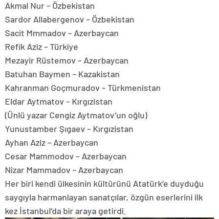
Akmal Nur – Özbekistan
Sardor Allabergenov – Özbekistan
Sacit Mmmadov – Azerbaycan
Refik Aziz – Türkiye
Mezayir Rüstemov – Azerbaycan
Batuhan Baymen – Kazakistan
Kahranman Goçmuradov – Türkmenistan
Eldar Aytmatov – Kırgızistan
(Ünlü yazar Cengiz Aytmatov’un oğlu)
Yunustamber Şıgaev – Kırgızistan
Ayhan Aziz – Azerbaycan
Cesar Mammodov – Azerbaycan
Nizar Mammadov – Azerbaycan
Her biri kendi ülkesinin kültürünü Atatürk’e duyduğu
saygıyla harmanlayan sanatçılar, özgün eserlerini ilk
kez İstanbul’da bir araya getirdi.