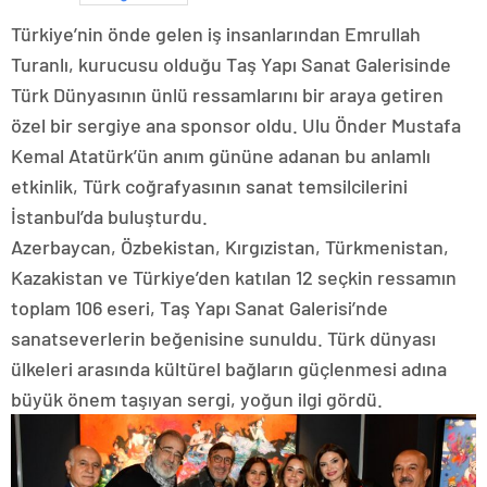
Türkiye’nin önde gelen iş insanlarından Emrullah
Turanlı, kurucusu olduğu Taş Yapı Sanat Galerisinde
Türk Dünyasının ünlü ressamlarını bir araya getiren
özel bir sergiye ana sponsor oldu. Ulu Önder Mustafa
Kemal Atatürk’ün anım gününe adanan bu anlamlı
etkinlik, Türk coğrafyasının sanat temsilcilerini
İstanbul’da buluşturdu.
Azerbaycan, Özbekistan, Kırgızistan, Türkmenistan,
Kazakistan ve Türkiye’den katılan 12 seçkin ressamın
toplam 106 eseri, Taş Yapı Sanat Galerisi’nde
sanatseverlerin beğenisine sunuldu. Türk dünyası
ülkeleri arasında kültürel bağların güçlenmesi adına
büyük önem taşıyan sergi, yoğun ilgi gördü.