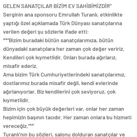
GELEN SANATÇILAR BİZİM EV SAHİBİMİZDİR”
Serginin ana sponsoru Emrullah Turanlı, etkinlikte
yaptığı özel açıklamada Türk Dünyası sanatçılarına
verilen değeri şu sözlerle ifade etti:
**“Bizim buradaki bütün sanatçılarımıza, bütün
dünyadaki sanatçılara her zaman çok değer veririz.
Kendileri çok kıymetlidir. Onları burada ağırlarız,
misafir ederiz.
Ama bizim Türk Cumhuriyetlerindeki sanatçılarımız,
dostlarımız burada misafir değil, kendi evlerinde
ağırlanıyorlar. Biz kendilerini çok seviyoruz, çok
kıymetlidir.
Bizim için çok büyük değerleri var, onlar her zaman
hepimizin başının tacıdır. Her zaman onlara bu hizmeti
vereceğiz.”**
Turanlı’nın bu sözleri, salonu dolduran sanatçılar ve