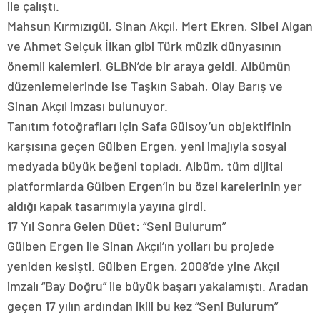
ile çalıştı.
Mahsun Kırmızıgül, Sinan Akçıl, Mert Ekren, Sibel Algan
ve Ahmet Selçuk İlkan gibi Türk müzik dünyasının
önemli kalemleri, GLBN’de bir araya geldi. Albümün
düzenlemelerinde ise Taşkın Sabah, Olay Barış ve
Sinan Akçıl imzası bulunuyor.
Tanıtım fotoğrafları için Safa Gülsoy’un objektifinin
karşısına geçen Gülben Ergen, yeni imajıyla sosyal
medyada büyük beğeni topladı. Albüm, tüm dijital
platformlarda Gülben Ergen’in bu özel karelerinin yer
aldığı kapak tasarımıyla yayına girdi.
17 Yıl Sonra Gelen Düet: “Seni Bulurum”
Gülben Ergen ile Sinan Akçıl’ın yolları bu projede
yeniden kesişti. Gülben Ergen, 2008’de yine Akçıl
imzalı “Bay Doğru” ile büyük başarı yakalamıştı. Aradan
geçen 17 yılın ardından ikili bu kez “Seni Bulurum”