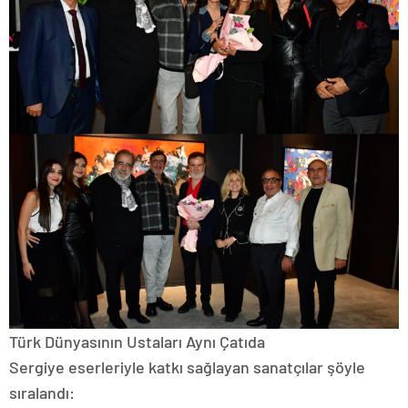
Türk Dünyasının Ustaları Aynı Çatıda
Sergiye eserleriyle katkı sağlayan sanatçılar şöyle
sıralandı: