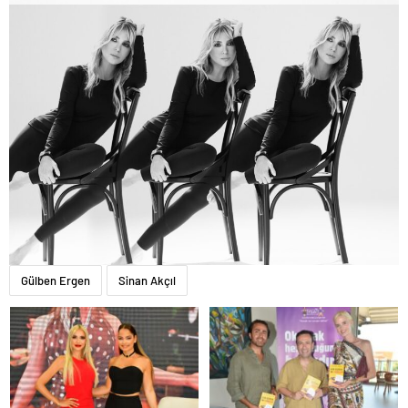
Gülben Ergen
Sinan Akçıl