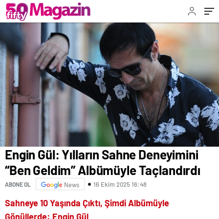
Engin Gül: Yılların Sahne Deneyimini
“Ben Geldim” Albümüyle Taçlandırdı
16 Ekim 2025 16:48
ABONE OL
News
Sahneye 10 Yaşında Çıktı, Şimdi Albümüyle
Gönüllerde: Engin Gül