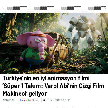
Türkiye’nin en iyi animasyon filmi
‘Süper 1 Takım: Varol Abi’nin Çizgi Film
Makinesi’ geliyor
3 Mart 2026 23:21
ABONE OL
News