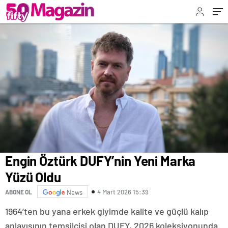
geliyor
Engin Öztürk DUFY’nin Yeni Marka
Yüzü Oldu
4 Mart 2026 15:39
ABONE OL
News
1964’ten bu yana erkek giyimde kalite ve güçlü kalıp
anlayışının temsilcisi olan DUFY, 2026 koleksiyonunda