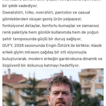
bir şıklık vadediyor.
Sweatshirt, triko, overshirt, pantolon ve casual
gömleklerden oluşan geniş ürün yelpazesi;
fonksiyonel detaylar, konforlu kumaşlar ve zamansız
renk paletiyle hem günlük kullanımda hem de yoğun
şehir temposunda güçlü bir duruş sağlıyor.
DUFY, 2026 sezonunda Engin Öztürk ile birlikte; klasik
erkek giyim mirasını çağdaş bir stil vizyonuyla
buluşturarak, modern erkeğin gardırobuna dinamik ve
özgüvenli bir dokunuş katmayı hedefliyor.