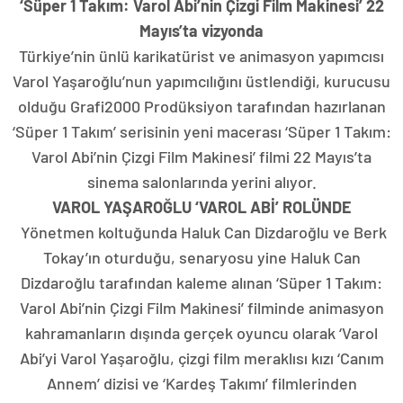
‘Süper 1 Takım: Varol Abi’nin Çizgi Film Makinesi’ 22
Mayıs’ta vizyonda
Türkiye’nin ünlü karikatürist ve animasyon yapımcısı
Varol Yaşaroğlu’nun yapımcılığını üstlendiği, kurucusu
olduğu Grafi2000 Prodüksiyon tarafından hazırlanan
‘Süper 1 Takım’ serisinin yeni macerası ‘Süper 1 Takım:
Varol Abi’nin Çizgi Film Makinesi’ filmi 22 Mayıs’ta
sinema salonlarında yerini alıyor.
VAROL YAŞAROĞLU ‘VAROL ABİ’ ROLÜNDE
Yönetmen koltuğunda Haluk Can Dizdaroğlu ve Berk
Tokay’ın oturduğu, senaryosu yine Haluk Can
Dizdaroğlu tarafından kaleme alınan ‘Süper 1 Takım:
Varol Abi’nin Çizgi Film Makinesi’ filminde animasyon
kahramanların dışında gerçek oyuncu olarak ‘Varol
Abi’yi Varol Yaşaroğlu, çizgi film meraklısı kızı ‘Canım
Annem’ dizisi ve ‘Kardeş Takımı’ filmlerinden