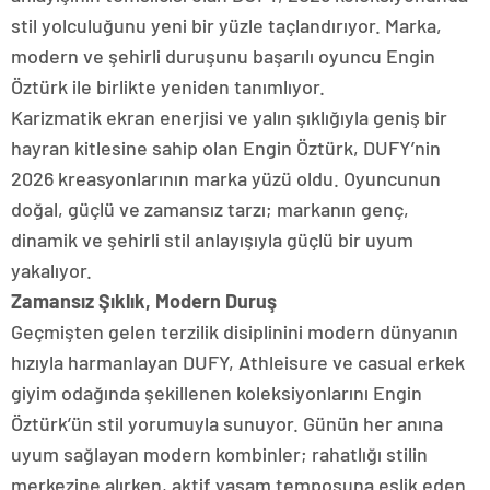
stil yolculuğunu yeni bir yüzle taçlandırıyor. Marka,
modern ve şehirli duruşunu başarılı oyuncu Engin
Öztürk ile birlikte yeniden tanımlıyor.
Karizmatik ekran enerjisi ve yalın şıklığıyla geniş bir
hayran kitlesine sahip olan Engin Öztürk, DUFY’nin
2026 kreasyonlarının marka yüzü oldu. Oyuncunun
doğal, güçlü ve zamansız tarzı; markanın genç,
dinamik ve şehirli stil anlayışıyla güçlü bir uyum
yakalıyor.
Zamansız Şıklık, Modern Duruş
Geçmişten gelen terzilik disiplinini modern dünyanın
hızıyla harmanlayan DUFY, Athleisure ve casual erkek
giyim odağında şekillenen koleksiyonlarını Engin
Öztürk’ün stil yorumuyla sunuyor. Günün her anına
uyum sağlayan modern kombinler; rahatlığı stilin
merkezine alırken, aktif yaşam temposuna eşlik eden