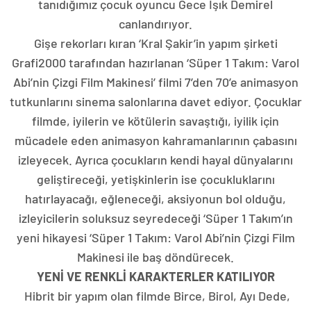
tanıdığımız çocuk oyuncu Gece Işık Demirel
canlandırıyor.
Gişe rekorları kıran ‘Kral Şakir’in yapım şirketi
Grafi2000 tarafından hazırlanan ‘Süper 1 Takım: Varol
Abi’nin Çizgi Film Makinesi’ filmi 7’den 70’e animasyon
tutkunlarını sinema salonlarına davet ediyor. Çocuklar
filmde, iyilerin ve kötülerin savaştığı, iyilik için
mücadele eden animasyon kahramanlarının çabasını
izleyecek. Ayrıca çocukların kendi hayal dünyalarını
geliştireceği, yetişkinlerin ise çocukluklarını
hatırlayacağı, eğleneceği, aksiyonun bol olduğu,
izleyicilerin soluksuz seyredeceği ‘Süper 1 Takım’ın
yeni hikayesi ‘Süper 1 Takım: Varol Abi’nin Çizgi Film
Makinesi ile baş döndürecek.
YENİ VE RENKLİ KARAKTERLER KATILIYOR
Hibrit bir yapım olan filmde Birce, Birol, Ayı Dede,