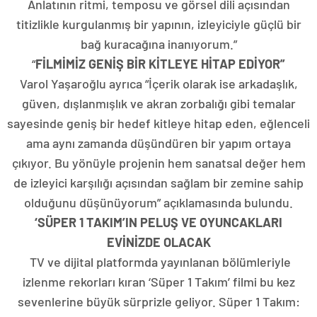
Anlatının ritmi, temposu ve görsel dili açısından
titizlikle kurgulanmış bir yapının, izleyiciyle güçlü bir
bağ kuracağına inanıyorum.”
“
FİLMİMİZ GENİŞ BİR KİTLEYE HİTAP EDİYOR”
Varol Yaşaroğlu ayrıca “İçerik olarak ise arkadaşlık,
güven, dışlanmışlık ve akran zorbalığı gibi temalar
sayesinde geniş bir hedef kitleye hitap eden, eğlenceli
ama aynı zamanda düşündüren bir yapım ortaya
çıkıyor. Bu yönüyle projenin hem sanatsal değer hem
de izleyici karşılığı açısından sağlam bir zemine sahip
olduğunu düşünüyorum” açıklamasında bulundu.
‘SÜPER 1 TAKIM’IN PELUŞ VE OYUNCAKLARI
EVİNİZDE OLACAK
TV ve dijital platformda yayınlanan bölümleriyle
izlenme rekorları kıran ‘Süper 1 Takım’ filmi bu kez
sevenlerine büyük sürprizle geliyor. Süper 1 Takım: