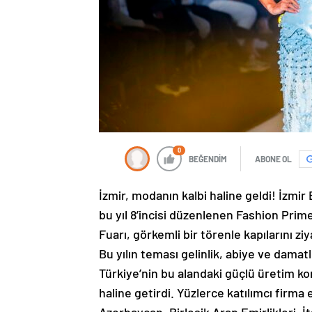
0
BEĞENDİM
ABONE OL
İzmir, modanın kalbi haline geldi! İzmi
bu yıl 8’incisi düzenlenen Fashion Prime 
Fuarı, görkemli bir törenle kapılarını ziy
Bu yılın teması gelinlik, abiye ve dama
Türkiye’nin bu alandaki güçlü üretim ko
haline getirdi. Yüzlerce katılımcı firm