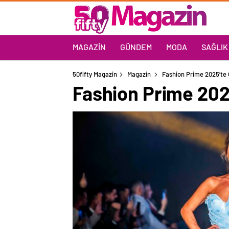
MAGAZIN
GÜNDEM
MODA
SAĞLIK
50fifty Magazin
Magazin
Fashion Prime 2025’te Gö
Fashion Prime 2025’