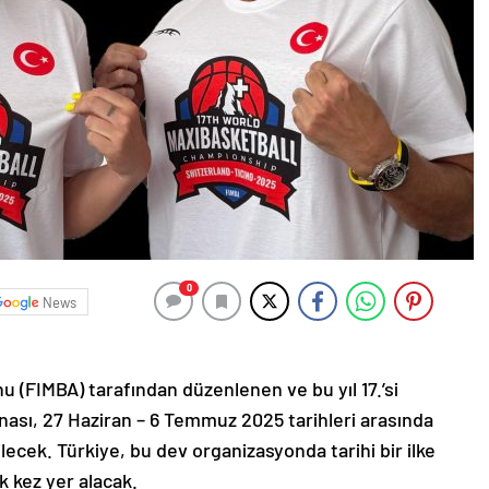
0
News
 (FIMBA) tarafından düzenlenen ve bu yıl 17.’si
ası, 27 Haziran – 6 Temmuz 2025 tarihleri arasında
ilecek. Türkiye, bu dev organizasyonda tarihi bir ilke
k kez yer alacak.