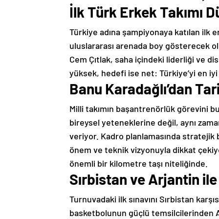
İlk Türk Erkek Takımı 
Türkiye adına şampiyonaya katılan ilk er
uluslararası arenada boy gösterecek ol
Cem Çıtlak, saha içindeki liderliği ve di
yüksek, hedefi ise net: Türkiye’yi en iy
Banu Karadağlı’dan Tar
Milli takımın başantrenörlük görevini bu
bireysel yeteneklerine değil, aynı za
veriyor. Kadro planlamasında stratejik 
önem ve teknik vizyonuyla dikkat çekiy
önemli bir kilometre taşı niteliğinde.
Sırbistan ve Arjantin il
Turnuvadaki ilk sınavını Sırbistan karşı
basketbolunun güçlü temsilcilerinden Ar