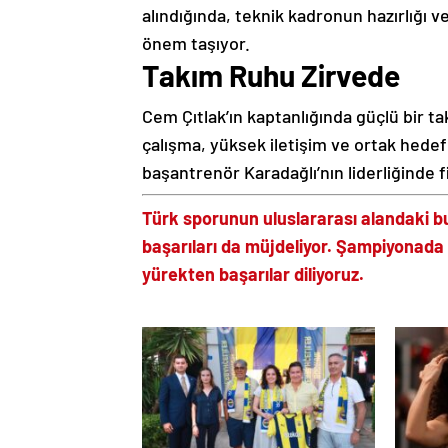
alındığında, teknik kadronun hazırlığı
önem taşıyor.
Takım Ruhu Zirvede
Cem Çıtlak’ın kaptanlığında güçlü bir tak
çalışma, yüksek iletişim ve ortak hedef 
başantrenör Karadağlı’nın liderliğinde 
Türk sporunun uluslararası alandaki bu
başarıları da müjdeliyor. Şampiyonad
yürekten başarılar diliyoruz.