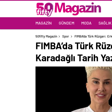
MAGAZIN
GÜNDEM
MODA
SAĞLIK
50fifty Magazin
Spor
FIMBA’da Türk Rüzgarı: Er
FIMBA’da Türk Rüz
Karadağlı Tarih Ya