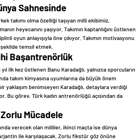
Dünya Sahnesinde
kek takımı olma özelliği taşıyan milli ekibimiz,
manın heyecanını yaşıyor. Takımın kaptanlığını üstlenen
siplinli oyun anlayışıyla öne çıkıyor. Takımın motivasyonu
i şekilde temsil etmek.
ihi Başantrenörlük
 yıl ilk kez üstlenen Banu Karadağlı, yalnızca sporcuların
manda takım kimyasına uyumlarına da büyük önem
bir yaklaşım benimseyen Karadağlı, detaylara verdiği
or. Bu görev, Türk kadın antrenörlüğü açısından da
e Zorlu Mücadele
sında verecek olan milliler, ikinci maçta ise dünya
jantin ile karşılaşacak. Zorlu fikstür göz önüne