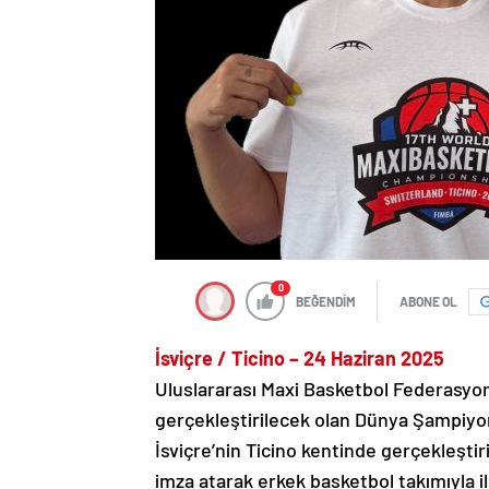
0
BEĞENDİM
ABONE OL
İsviçre / Ticino – 24 Haziran 2025
Uluslararası Maxi Basketbol Federasyonu
gerçekleştirilecek olan Dünya Şampiyon
İsviçre’nin Ticino kentinde gerçekleştir
imza atarak erkek basketbol takımıyla il