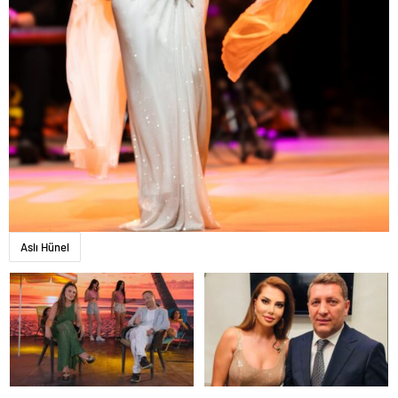
Aslı Hünel