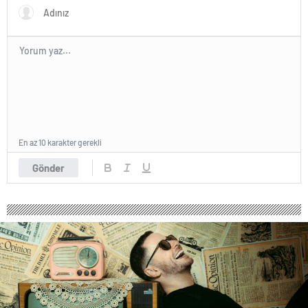
En az 10 karakter gerekli
Gönder