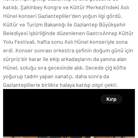
katıldı. Şahinbey Kongre ve Kültür Merkezi’ndeki Aslı
Hünel konseri Gaziantepliler’den yoğun ilgi gördü.
Kültür ve Turizm Bakanlığı ile Gaziantep Büyükşehir
Belediyesi işbirliğinde düzenlenen GastroAntep Kültür
Yolu Festivali, hafta sonu Aslı Hünel konseriyle sona
erdi. Konser sonrası orkestra şefinin doğum günü için
sürpriz bir karar ile ekip arkadaşlarını da yanına alan
Hünel, soluğu sıra gecesinde aldı. Gecede çiğ köfte
yoğurup tadım yapan sanatçı, daha sonra da
Gazianteplilerle birlikte halaya katılıp zılgıt çekti.