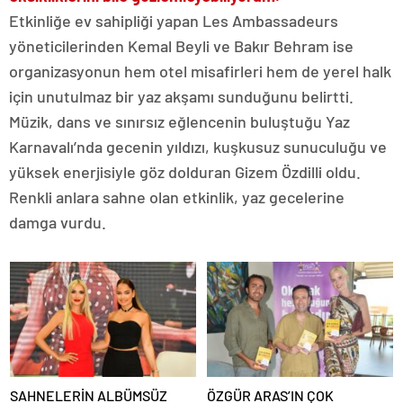
Etkinliğe ev sahipliği yapan Les Ambassadeurs
yöneticilerinden Kemal Beyli ve Bakır Behram ise
organizasyonun hem otel misafirleri hem de yerel halk
için unutulmaz bir yaz akşamı sunduğunu belirtti.
Müzik, dans ve sınırsız eğlencenin buluştuğu Yaz
Karnavalı’nda gecenin yıldızı, kuşkusuz sunuculuğu ve
yüksek enerjisiyle göz dolduran Gizem Özdilli oldu.
Renkli anlara sahne olan etkinlik, yaz gecelerine
damga vurdu.
SAHNELERİN ALBÜMSÜZ
ÖZGÜR ARAS’IN ÇOK