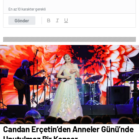
En az 10 karakter gerekli
Gönder
Candan Erçetin’den Anneler Günü’nde
Unutulmaz Bir Konser