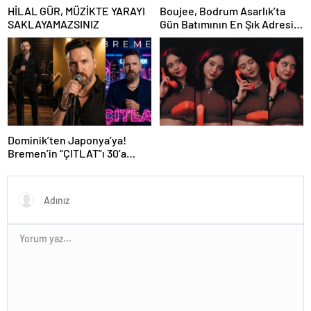
HİLAL GÜR, MÜZİKTE YARAYI
Boujee, Bodrum Asarlık’ta
SAKLAYAMAZSINIZ
Gün Batımının En Şık Adresi
Oldu
Dominik’ten Japonya’ya!
Bremen’in “ÇITLAT”ı 30’a
yakın ülkede!