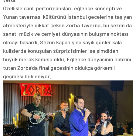
Özellikle canlı performansları, eğlence konsepti ve
Yunan tavernası kültürünü İstanbul gecelerine taşıyan
atmosferiyle dikkat çeken Zorba Taverna, bu sezon da
sanat, müzik ve cemiyet dünyasının buluşma noktası
olmayı başardı. Sezon kapanışına sayılı günler kala
kulislerde konuşulan sürpriz isimler ise şimdiden
büyük merak konusu oldu. Eğlence dünyasının nabzını
tutan Zorba’da final gecesinin oldukça görkemli
geçmesi bekleniyor.