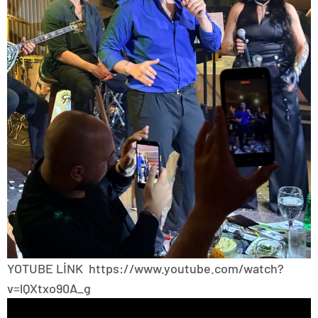
YOTUBE LİNK https://www.youtube.com/watch?
v=lQXtxo90A_g