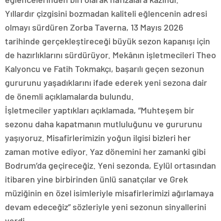
Yıllardır çizgisini bozmadan kaliteli eğlencenin adresi
olmayı sürdüren Zorba Taverna, 13 Mayıs 2026
tarihinde gerçekleştireceği büyük sezon kapanışı için
de hazırlıklarını sürdürüyor. Mekânın işletmecileri Theo
Kalyoncu ve Fatih Tokmakçı, başarılı geçen sezonun
gururunu yaşadıklarını ifade ederek yeni sezona dair
de önemli açıklamalarda bulundu.
İşletmeciler yaptıkları açıklamada, “Muhteşem bir
sezonu daha kapatmanın mutluluğunu ve gururunu
yaşıyoruz. Misafirlerimizin yoğun ilgisi bizleri her
zaman motive ediyor. Yaz dönemini her zamanki gibi
Bodrum’da geçireceğiz. Yeni sezonda, Eylül ortasından
itibaren yine birbirinden ünlü sanatçılar ve Grek
müziğinin en özel isimleriyle misafirlerimizi ağırlamaya
devam edeceğiz” sözleriyle yeni sezonun sinyallerini
verdi.