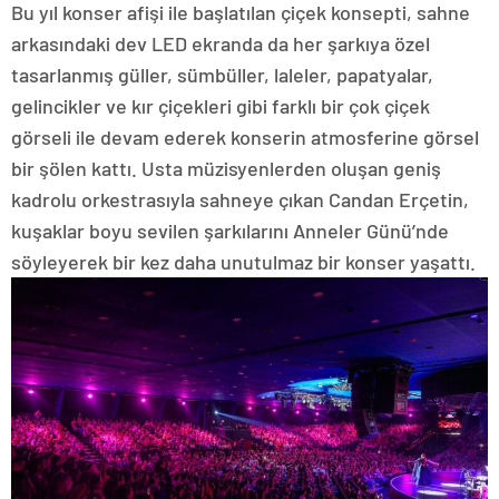
Bu yıl konser afişi ile başlatılan çiçek konsepti, sahne
arkasındaki dev LED ekranda da her şarkıya özel
tasarlanmış güller, sümbüller, laleler, papatyalar,
gelincikler ve kır çiçekleri gibi farklı bir çok çiçek
görseli ile devam ederek konserin atmosferine görsel
bir şölen kattı. Usta müzisyenlerden oluşan geniş
kadrolu orkestrasıyla sahneye çıkan Candan Erçetin,
kuşaklar boyu sevilen şarkılarını Anneler Günü’nde
söyleyerek bir kez daha unutulmaz bir konser yaşattı.