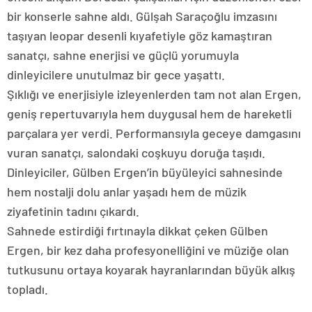
bir konserle sahne aldı. Gülşah Saraçoğlu imzasını
taşıyan leopar desenli kıyafetiyle göz kamaştıran
sanatçı, sahne enerjisi ve güçlü yorumuyla
dinleyicilere unutulmaz bir gece yaşattı.
Şıklığı ve enerjisiyle izleyenlerden tam not alan Ergen,
geniş repertuvarıyla hem duygusal hem de hareketli
parçalara yer verdi. Performansıyla geceye damgasını
vuran sanatçı, salondaki coşkuyu doruğa taşıdı.
Dinleyiciler, Gülben Ergen’in büyüleyici sahnesinde
hem nostalji dolu anlar yaşadı hem de müzik
ziyafetinin tadını çıkardı.
Sahnede estirdiği fırtınayla dikkat çeken Gülben
Ergen, bir kez daha profesyonelliğini ve müziğe olan
tutkusunu ortaya koyarak hayranlarından büyük alkış
topladı.