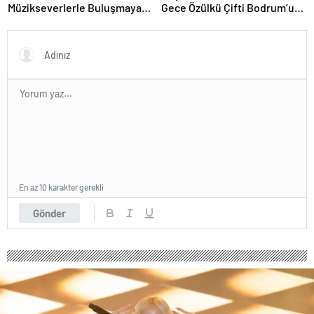
Müzikseverlerle Buluşmaya
Gece Özülkü Çifti Bodrum’u
Devam Ediyor
Büyüledi
En az 10 karakter gerekli
Gönder