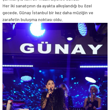
Her iki sanatçının da ayakta alkışlandığı bu özel
gecede, Günay İstanbul bir kez daha müziğin ve
zarafetin buluşma noktası oldu.