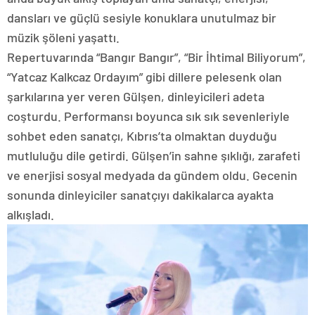
dansları ve güçlü sesiyle konuklara unutulmaz bir
müzik şöleni yaşattı.
Repertuvarında “Bangır Bangır”, “Bir İhtimal Biliyorum”,
“Yatcaz Kalkcaz Ordayım” gibi dillere pelesenk olan
şarkılarına yer veren Gülşen, dinleyicileri adeta
coşturdu. Performansı boyunca sık sık sevenleriyle
sohbet eden sanatçı, Kıbrıs’ta olmaktan duyduğu
mutluluğu dile getirdi. Gülşen’in sahne şıklığı, zarafeti
ve enerjisi sosyal medyada da gündem oldu. Gecenin
sonunda dinleyiciler sanatçıyı dakikalarca ayakta
alkışladı.