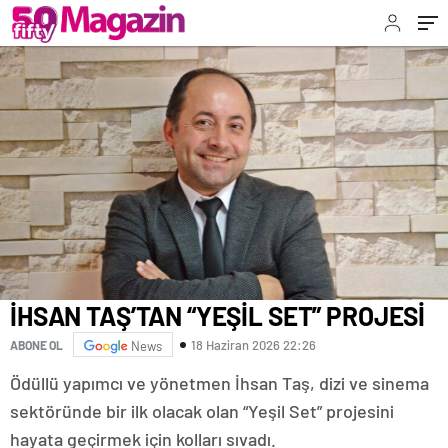
İHSAN TAŞ’TAN “YEŞİL SET” PROJESİ
18 Haziran 2026 22:26
ABONE OL
News
Ödüllü yapımcı ve yönetmen İhsan Taş, dizi ve sinema
sektöründe bir ilk olacak olan “Yeşil Set” projesini
hayata geçirmek için kolları sıvadı.