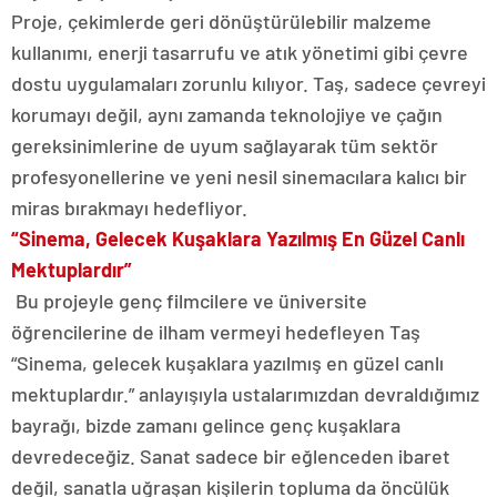
Proje, çekimlerde geri dönüştürülebilir malzeme
kullanımı, enerji tasarrufu ve atık yönetimi gibi çevre
dostu uygulamaları zorunlu kılıyor. Taş, sadece çevreyi
korumayı değil, aynı zamanda teknolojiye ve çağın
gereksinimlerine de uyum sağlayarak tüm sektör
profesyonellerine ve yeni nesil sinemacılara kalıcı bir
miras bırakmayı hedefliyor.
“Sinema, Gelecek Kuşaklara Yazılmış En Güzel Canlı
Mektuplardır”
Bu projeyle genç filmcilere ve üniversite
öğrencilerine de ilham vermeyi hedefleyen Taş
“Sinema, gelecek kuşaklara yazılmış en güzel canlı
mektuplardır.” anlayışıyla ustalarımızdan devraldığımız
bayrağı, bizde zamanı gelince genç kuşaklara
devredeceğiz. Sanat sadece bir eğlenceden ibaret
değil, sanatla uğraşan kişilerin topluma da öncülük