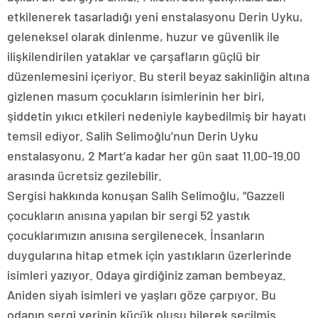
etkilenerek tasarladığı yeni enstalasyonu Derin Uyku,
geleneksel olarak dinlenme, huzur ve güvenlik ile
ilişkilendirilen yataklar ve çarşafların güçlü bir
düzenlemesini içeriyor. Bu steril beyaz sakinliğin altına
gizlenen masum çocukların isimlerinin her biri,
şiddetin yıkıcı etkileri nedeniyle kaybedilmiş bir hayatı
temsil ediyor. Salih Selimoğlu’nun Derin Uyku
enstalasyonu, 2 Mart’a kadar her gün saat 11.00-19.00
arasında ücretsiz gezilebilir.
Sergisi hakkında konuşan Salih Selimoğlu, “Gazzeli
çocukların anısına yapılan bir sergi 52 yastık
çocuklarımızın anısına sergilenecek. İnsanların
duygularına hitap etmek için yastıkların üzerlerinde
isimleri yazıyor. Odaya girdiğiniz zaman bembeyaz.
Aniden siyah isimleri ve yaşları göze çarpıyor. Bu
odanın sergi yerinin küçük oluşu bilerek seçilmiş.