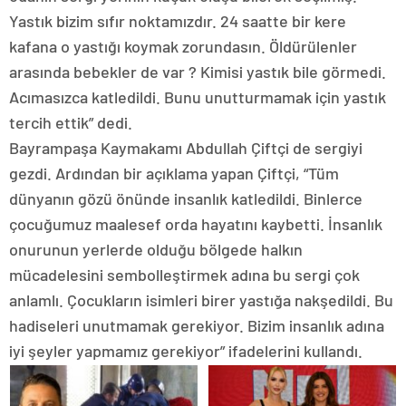
Yastık bizim sıfır noktamızdır. 24 saatte bir kere
kafana o yastığı koymak zorundasın. Öldürülenler
arasında bebekler de var ? Kimisi yastık bile görmedi.
Acımasızca katledildi. Bunu unutturmamak için yastık
tercih ettik” dedi.
Bayrampaşa Kaymakamı Abdullah Çiftçi de sergiyi
gezdi. Ardından bir açıklama yapan Çiftçi, “Tüm
dünyanın gözü önünde insanlık katledildi. Binlerce
çocuğumuz maalesef orda hayatını kaybetti. İnsanlık
onurunun yerlerde olduğu bölgede halkın
mücadelesini sembolleştirmek adına bu sergi çok
anlamlı. Çocukların isimleri birer yastığa nakşedildi. Bu
hadiseleri unutmamak gerekiyor. Bizim insanlık adına
iyi şeyler yapmamız gerekiyor” ifadelerini kullandı.