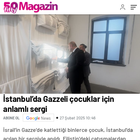
İstanbul’da Gazzeli çocuklar için
anlamlı sergi
27 Şubat 2025 10:46
ABONE OL
News
İsrail’in Gazze’de katlettiği binlerce çocuk, İstanbul’da
açılan bir sergiyle anıldı. Filistin’deki çatışmalardan