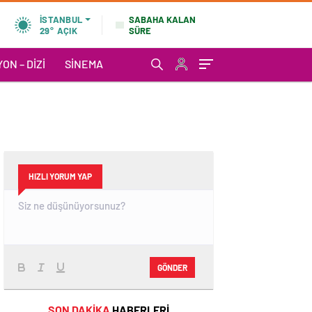
SABAHA KALAN
İSTANBUL
SÜRE
29°
AÇIK
ON – DIZI
SINEMA
HIZLI YORUM YAP
GÖNDER
SON DAKİKA
HABERLERİ