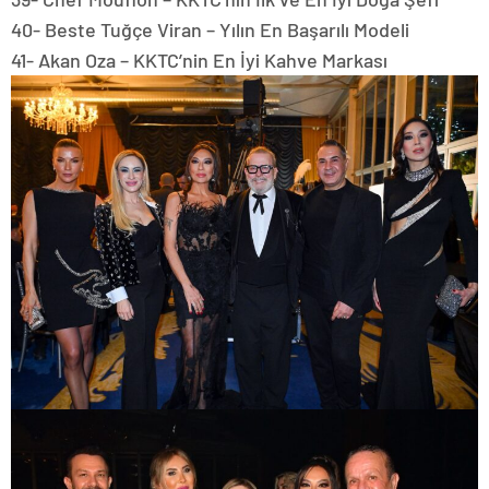
40- Beste Tuğçe Viran – Yılın En Başarılı Modeli
41- Akan Oza – KKTC’nin En İyi Kahve Markası