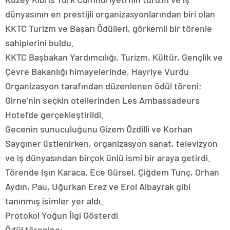
dünyasının en prestijli organizasyonlarından biri olan
KKTC Turizm ve Başarı Ödülleri, görkemli bir törenle
sahiplerini buldu.
KKTC Başbakan Yardımcılığı, Turizm, Kültür, Gençlik ve
Çevre Bakanlığı himayelerinde, Hayriye Vurdu
Organizasyon tarafından düzenlenen ödül töreni;
Girne’nin seçkin otellerinden Les Ambassadeurs
Hotel’de gerçekleştirildi.
Gecenin sunuculuğunu Gizem Özdilli ve Korhan
Saygıner üstlenirken, organizasyon sanat, televizyon
ve iş dünyasından birçok ünlü ismi bir araya getirdi.
Törende Işın Karaca, Ece Gürsel, Çiğdem Tunç, Orhan
Aydın, Pau, Uğurkan Erez ve Erol Albayrak gibi
tanınmış isimler yer aldı.
Protokol Yoğun İlgi Gösterdi
Ödül törenine;