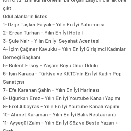
çıktı.
Ödül alanların listesi
1- Özge Taşker Falyalı – Yılın En İyi Yatırımcısı
2- Ercan Turhan – Yılın En İyi Hoteli
3- Şule Nair – Yılın En İyi Seyahat Acentesi
4- İçim Çağıner Kavuklu – Yılın En İyi Girişimci Kadınlar
Derneği Başkanı
5- Bülent Ersoy – Yaşam Boyu Onur Ödülü
6- Işın Karaca – Türkiye ve KKTC’nin En İyi Kadın Pop
Sanatçısı
7- Efe Karahan Şahin – Yılın En İyi Marinası
8- Uğurkan Erez – Yılın En İyi Youtube Kanalı Yapımı
9- Erol Albayrak – Yılın En İyi Youtube Kanalı Yapımı
10- Ahmet Karaman – Yılın En İyi Balık Restaurantı
11- Ayşegül Zaim – Yılın En İyi Söz ve Beste Yazarı +
Şarkı