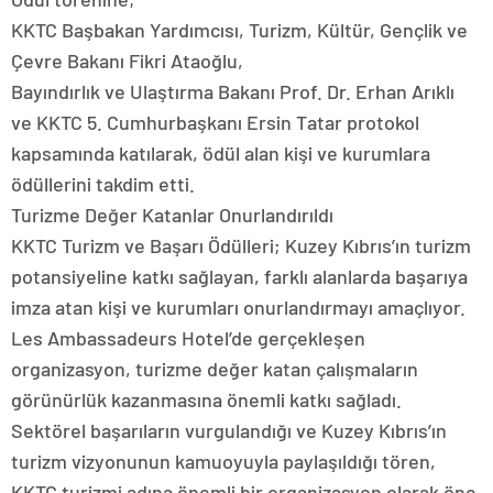
KKTC Başbakan Yardımcısı, Turizm, Kültür, Gençlik ve
Çevre Bakanı Fikri Ataoğlu,
Bayındırlık ve Ulaştırma Bakanı Prof. Dr. Erhan Arıklı
ve KKTC 5. Cumhurbaşkanı Ersin Tatar protokol
kapsamında katılarak, ödül alan kişi ve kurumlara
ödüllerini takdim etti.
Turizme Değer Katanlar Onurlandırıldı
KKTC Turizm ve Başarı Ödülleri; Kuzey Kıbrıs’ın turizm
potansiyeline katkı sağlayan, farklı alanlarda başarıya
imza atan kişi ve kurumları onurlandırmayı amaçlıyor.
Les Ambassadeurs Hotel’de gerçekleşen
organizasyon, turizme değer katan çalışmaların
görünürlük kazanmasına önemli katkı sağladı.
Sektörel başarıların vurgulandığı ve Kuzey Kıbrıs’ın
turizm vizyonunun kamuoyuyla paylaşıldığı tören,
KKTC turizmi adına önemli bir organizasyon olarak öne