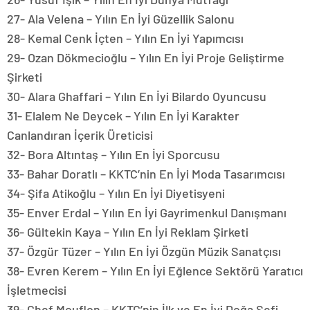
27- Ala Velena – Yılın En İyi Güzellik Salonu
28- Kemal Cenk İçten – Yılın En İyi Yapımcısı
29- Ozan Dökmecioğlu – Yılın En İyi Proje Geliştirme
Şirketi
30- Alara Ghaffari – Yılın En İyi Bilardo Oyuncusu
31- Elalem Ne Deycek – Yılın En İyi Karakter
Canlandıran İçerik Üreticisi
32- Bora Altıntaş – Yılın En İyi Sporcusu
33- Bahar Doratlı – KKTC’nin En İyi Moda Tasarımcısı
34- Şifa Atikoğlu – Yılın En İyi Diyetisyeni
35- Enver Erdal – Yılın En İyi Gayrimenkul Danışmanı
36- Gültekin Kaya – Yılın En İyi Reklam Şirketi
37- Özgür Tüzer – Yılın En İyi Özgün Müzik Sanatçısı
38- Evren Kerem – Yılın En İyi Eğlence Sektörü Yaratıcı
İşletmecisi
39- Chef Mouflon – KKTC’nin İlk ve En İyi Doğa Şefi