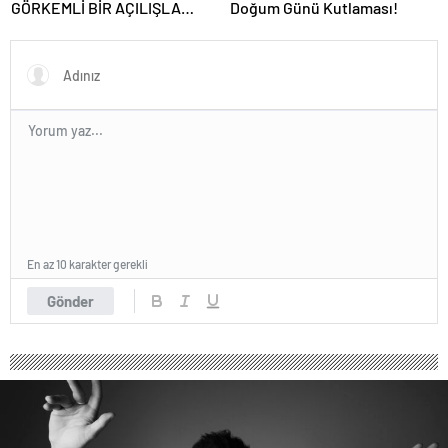
GÖRKEMLİ BİR AÇILIŞLA
Doğum Günü Kutlaması!
KAPILARINI AÇTI!
En az 10 karakter gerekli
Gönder