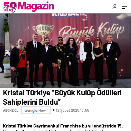
Kristal Türkiye ‘’Büyük Kulüp Ödülleri
Sahiplerini Buldu’’
12 Şubat 2025 13:55
ABONE OL
News
Kristal Türkiye Gayrimenkul Franchise bu yıl endüstride 15.