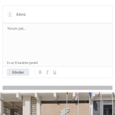
KARACAN KALEMİNİ
Buluşturdu
BAĞIMSIZLIK İÇİN KULLANDI
En az 10 karakter gerekli
Gönder