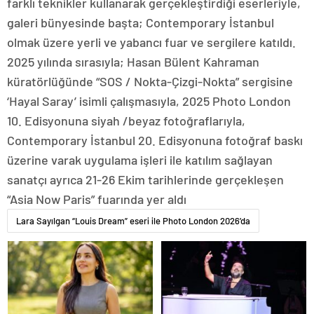
farklı teknikler kullanarak gerçekleştirdiği eserleriyle,
galeri bünyesinde başta; Contemporary İstanbul
olmak üzere yerli ve yabancı fuar ve sergilere katıldı.
2025 yılında sırasıyla; Hasan Bülent Kahraman
küratörlüğünde “SOS / Nokta-Çizgi-Nokta” sergisine
‘Hayal Saray’ isimli çalışmasıyla, 2025 Photo London
10. Edisyonuna siyah /beyaz fotoğraflarıyla,
Contemporary İstanbul 20. Edisyonuna fotoğraf baskı
üzerine varak uygulama işleri ile katılım sağlayan
sanatçı ayrıca 21-26 Ekim tarihlerinde gerçekleşen
“Asia Now Paris” fuarında yer aldı
Lara Sayılgan “Louis Dream” eseri ile Photo London 2026’da