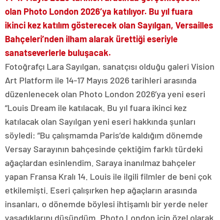
olan Photo London 2026’ya katılıyor. Bu yıl fuara
ikinci kez katılım gösterecek olan Sayılgan, Versailles
Bahçeleri’nden ilham alarak ürettiği eseriyle
sanatseverlerle buluşacak.
Fotoğrafçı Lara Sayılgan, sanatçısı olduğu galeri Vision
Art Platform ile 14-17 Mayıs 2026 tarihleri arasında
düzenlenecek olan Photo London 2026’ya yeni eseri
“Louis Dream ile katılacak. Bu yıl fuara ikinci kez
katılacak olan Sayılgan yeni eseri hakkında şunları
söyledi: “Bu çalışmamda Paris’de kaldığım dönemde
Versay Sarayının bahçesinde çektiğim farklı türdeki
ağaçlardan esinlendim. Saraya inanılmaz bahçeler
yapan Fransa Kralı 14. Louis ile ilgili filmler de beni çok
etkilemişti. Eseri çalışırken hep ağaçların arasında
insanları, o dönemde böylesi ihtişamlı bir yerde neler
yaşadıklarını düşündüm. Photo London için özel olarak