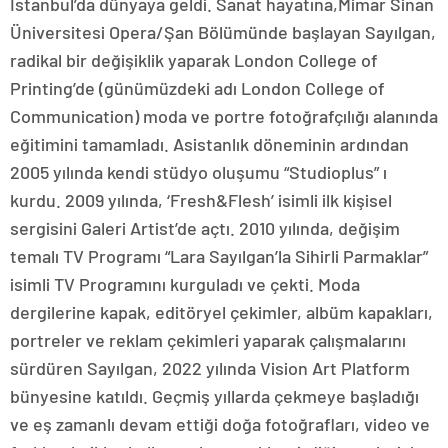
İstanbul’da dünyaya geldi. Sanat hayatına,Mimar Sinan
Üniversitesi Opera/Şan Bölümünde başlayan Sayılgan,
radikal bir değişiklik yaparak London College of
Printing’de (günümüzdeki adı London College of
Communication) moda ve portre fotoğrafçılığı alanında
eğitimini tamamladı. Asistanlık döneminin ardından
2005 yılında kendi stüdyo oluşumu “Studioplus” ı
kurdu. 2009 yılında, ‘Fresh&Flesh’ isimli ilk kişisel
sergisini Galeri Artist’de açtı. 2010 yılında, değişim
temalı TV Programı “Lara Sayılgan’la Sihirli Parmaklar”
isimli TV Programını kurguladı ve çekti. Moda
dergilerine kapak, editöryel çekimler, albüm kapakları,
portreler ve reklam çekimleri yaparak çalışmalarını
sürdüren Sayılgan, 2022 yılında Vision Art Platform
bünyesine katıldı. Geçmiş yıllarda çekmeye başladığı
ve eş zamanlı devam ettiği doğa fotoğrafları, video ve