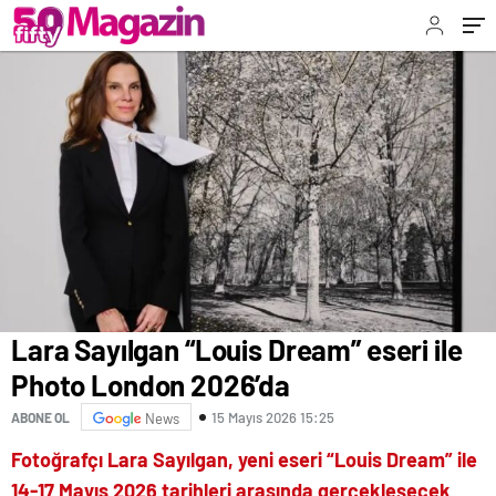
Lara Sayılgan “Louis Dream” eseri ile
Photo London 2026’da
15 Mayıs 2026 15:25
ABONE OL
News
Fotoğrafçı Lara Sayılgan, yeni eseri “Louis Dream” ile
14-17 Mayıs 2026 tarihleri arasında gerçekleşecek