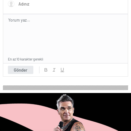
En az 10 karakter gerekli
Gönder