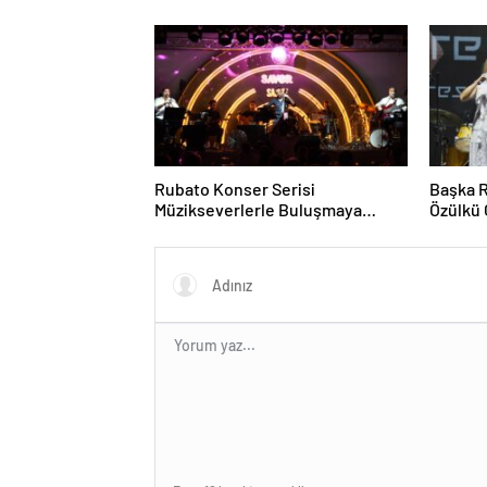
HARBİY
Rubato Konser Serisi
Başka 
Müzikseverlerle Buluşmaya
Özülkü 
Devam Ediyor