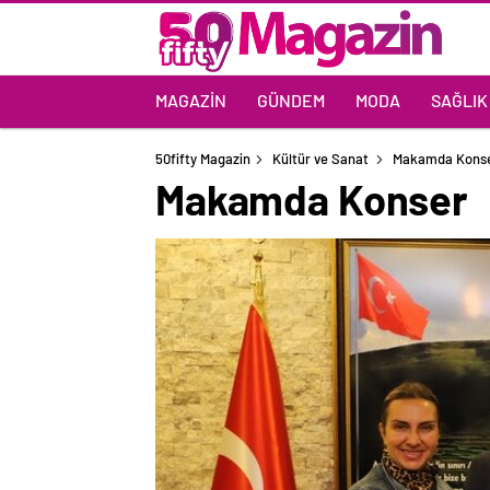
MAGAZIN
GÜNDEM
MODA
SAĞLIK
50fifty Magazin
Kültür ve Sanat
Makamda Kons
Makamda Konser