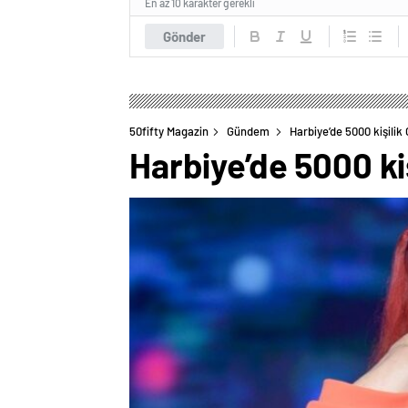
En az 10 karakter gerekli
Gönder
50fifty Magazin
Gündem
Harbiye’de 5000 kişili
Harbiye’de 5000 ki