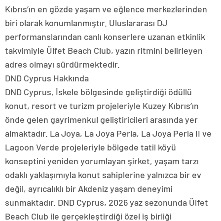
Kıbrıs’ın en gözde yaşam ve eğlence merkezlerinden
biri olarak konumlanmıştır. Uluslararası DJ
performanslarından canlı konserlere uzanan etkinlik
takvimiyle Ülfet Beach Club, yazın ritmini belirleyen
adres olmayı sürdürmektedir.
DND Cyprus Hakkında
DND Cyprus, İskele bölgesinde geliştirdiği ödüllü
konut, resort ve turizm projeleriyle Kuzey Kıbrıs’ın
önde gelen gayrimenkul geliştiricileri arasında yer
almaktadır. La Joya, La Joya Perla, La Joya Perla II ve
Lagoon Verde projeleriyle bölgede tatil köyü
konseptini yeniden yorumlayan şirket, yaşam tarzı
odaklı yaklaşımıyla konut sahiplerine yalnızca bir ev
değil, ayrıcalıklı bir Akdeniz yaşam deneyimi
sunmaktadır. DND Cyprus, 2026 yaz sezonunda Ülfet
Beach Club ile gerçekleştirdiği özel iş birliği