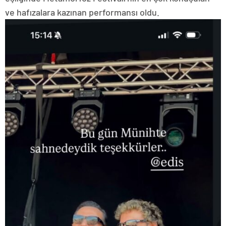
ve hafızalara kazınan performansı oldu.