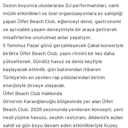
Sezon boyunca uluslararası DJ performansları, canlı
müzik etkinlikleri ve özel organizasyonlara ev sahipliği
yapan Ülfet Beach Club, eğlenceyi deniz, gastronomi
ve ayrıcalıklı yaşam deneyimiyle bir araya getirerek
misafirlerine unutulmaz anlar yaşatıyor.
5 Temmuz Pazar günü gerçekleşecek Çakal konseriyle
birlikte Ülfet Beach Club, yazın ritmini bir kez daha
yükseltecek. Gündüz havuz ve deniz keyfiyle
başlayacak etkinlik, gün batımından itibaren
Türkiye’nin en sevilen rap yıldızlarından birinin
enerjisiyle zirveye ulaşacak.
Ülfet Beach Club Hakkında
Girne’nin Karaoğlanoğlu bölgesinde yer alan Ülfet
Beach Club, 2026 sezonunda yenilenen konsepti, yeni
nesil yüzme havuzu, seçkin restoranı, Akdeniz’e açılan
sahili ve gün boyu devam eden etkinlikleriyle Kuzey