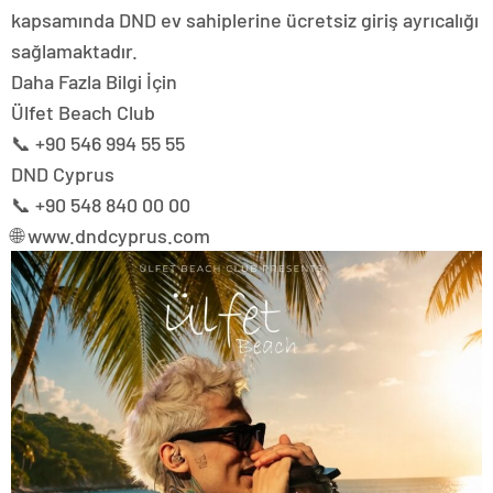
kapsamında DND ev sahiplerine ücretsiz giriş ayrıcalığı
sağlamaktadır.
Daha Fazla Bilgi İçin
Ülfet Beach Club
📞 +90 546 994 55 55
DND Cyprus
📞 +90 548 840 00 00
🌐 www.dndcyprus.com