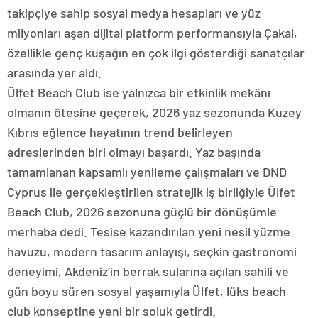
takipçiye sahip sosyal medya hesapları ve yüz
milyonları aşan dijital platform performansıyla Çakal,
özellikle genç kuşağın en çok ilgi gösterdiği sanatçılar
arasında yer aldı.
Ülfet Beach Club ise yalnızca bir etkinlik mekânı
olmanın ötesine geçerek, 2026 yaz sezonunda Kuzey
Kıbrıs eğlence hayatının trend belirleyen
adreslerinden biri olmayı başardı. Yaz başında
tamamlanan kapsamlı yenileme çalışmaları ve DND
Cyprus ile gerçekleştirilen stratejik iş birliğiyle Ülfet
Beach Club, 2026 sezonuna güçlü bir dönüşümle
merhaba dedi. Tesise kazandırılan yeni nesil yüzme
havuzu, modern tasarım anlayışı, seçkin gastronomi
deneyimi, Akdeniz’in berrak sularına açılan sahili ve
gün boyu süren sosyal yaşamıyla Ülfet, lüks beach
club konseptine yeni bir soluk getirdi.