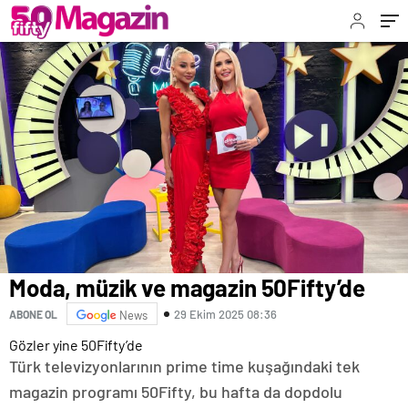
Moda, müzik ve magazin 50Fifty’de
29 Ekim 2025 08:36
ABONE OL
News
Gözler yine 50Fifty’de
Türk televizyonlarının prime time kuşağındaki tek
magazin programı 50Fifty, bu hafta da dopdolu