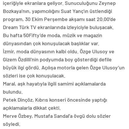
içeriğiyle ekranlara geliyor. Sunuculuğunu Zeynep
Bozkaya’nın, yapımcılığını Suat Yanç’ın üstlendiği
program, 30 Ekim Perşembe akşamı saat 20.00’de
Dream Türk TV ekranlarında izleyiciyle buluşacak.
Bu hafta 50Fifty’de moda, müzik ve magazin
dünyasından çok konuşulacak başlıklar var.
İzmir, moda dünyasının kalbi oldu. Özge Ulusoy ve
Gizem Özdilli’nin podyumda boy gösterdiği defile
büyük ilgi gördü. Açılışa motorla gelen Özge Ulusoy’un
sözleri ise çok konuşulacak.
Maral, aşk hayatıyla ilgili samimi açıklamalarda
bulundu.
Petek Dinçöz, Kıbrıs konseri öncesinde yaptığı
açıklamalarla dikkat çekti.
Merve Özbey, Mustafa Sandal’a övgü dolu sözler
söyledi.