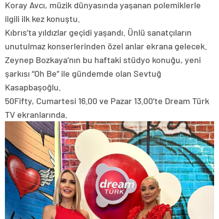
Koray Avcı, müzik dünyasında yaşanan polemiklerle
ilgili ilk kez konuştu.
Kıbrıs’ta yıldızlar geçidi yaşandı. Ünlü sanatçıların
unutulmaz konserlerinden özel anlar ekrana gelecek.
Zeynep Bozkaya’nın bu haftaki stüdyo konuğu, yeni
şarkısı “Oh Be” ile gündemde olan Sevtuğ
Kasapbaşoğlu.
50Fifty, Cumartesi 16.00 ve Pazar 13.00’te Dream Türk
TV ekranlarında.