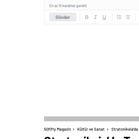
En az 10 karakter gerekli
Gönder
50fifty Magazin
Kültür ve Sanat
Stratonikeia’da