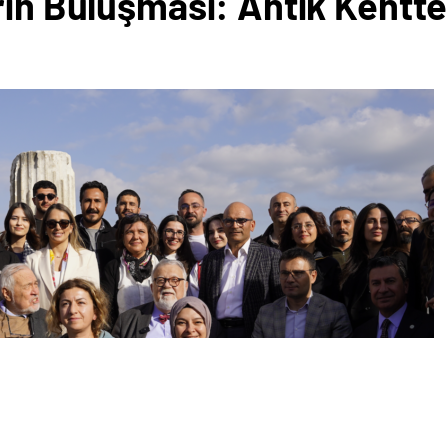
rih Buluşması: Antik Kentt