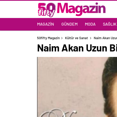
MAGAZIN
GÜNDEM
MODA
SAĞLIK
50fifty Magazin
Kültür ve Sanat
Naim Akan Uzun
Naim Akan Uzun Bi