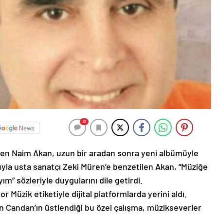
0
News
nden Naim Akan, uzun bir aradan sonra yeni albümüyle
yla usta sanatçı Zeki Müren’e benzetilen Akan, “Müziğe
m” sözleriyle duygularını dile getirdi.
or Müzik etiketiyle dijital platformlarda yerini aldı.
 Candan’ın üstlendiği bu özel çalışma, müzikseverler