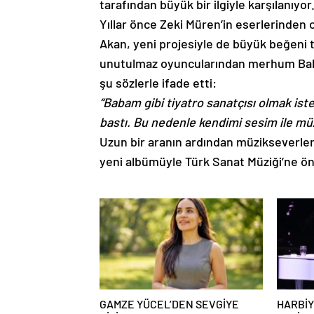
tarafından büyük bir ilgiyle karşılanıyor
Yıllar önce Zeki Müren’in eserlerinden
Akan, yeni projesiyle de büyük beğeni t
unutulmaz oyuncularından merhum Bahr
şu sözlerle ifade etti:
“Babam gibi tiyatro sanatçısı olmak ist
bastı. Bu nedenle kendimi sesim ile m
Uzun bir aranın ardından müzikseverle
yeni albümüyle Türk Sanat Müziği’ne ön
GAMZE YÜCEL’DEN SEVGİYE
HARBİY