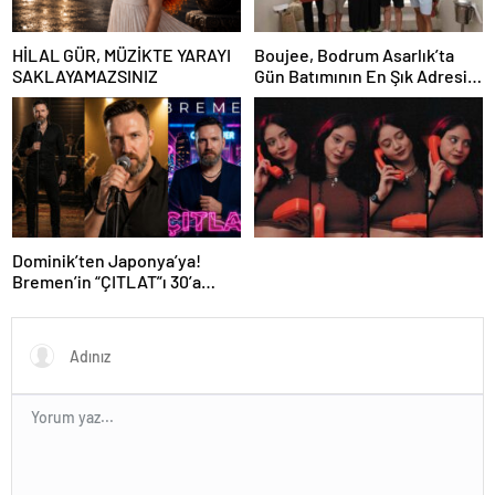
HİLAL GÜR, MÜZİKTE YARAYI
Boujee, Bodrum Asarlık’ta
SAKLAYAMAZSINIZ
Gün Batımının En Şık Adresi
Oldu
Dominik’ten Japonya’ya!
Bremen’in “ÇITLAT”ı 30’a
yakın ülkede!