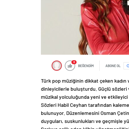
0
BEĞENDİM
ABONE OL
Türk pop müziğinin dikkat çeken kadın v
dinleyicilerle buluşturdu. Güçlü sözleri
müzikal yolculuğunda yeni ve etkileyici 
Sözleri Habil Ceyhan tarafından kaleme
bulunuyor. Düzenlemesini Osman Çetin’i
duyguları, suskunlukları ve geçmişle yüz