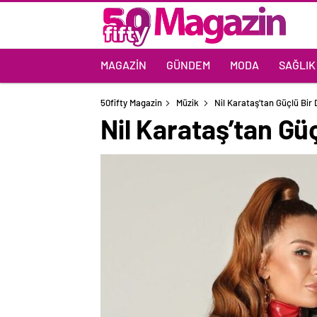
MAGAZIN
GÜNDEM
MODA
SAĞLIK
50fifty Magazin
Müzik
Nil Karataş’tan Güçlü Bir
Nil Karataş’tan Gü