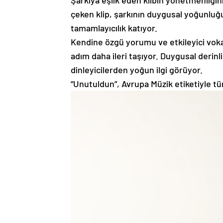
Şarkıya eşlik eden klibin yönetmenliğin
çeken klip, şarkının duygusal yoğunluğu
tamamlayıcılık katıyor.
Kendine özgü yorumu ve etkileyici vokali
adım daha ileri taşıyor. Duygusal derinl
dinleyicilerden yoğun ilgi görüyor.
“Unutuldun”, Avrupa Müzik etiketiyle tü