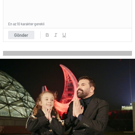
En az 10 karakter gerekli
Gönder