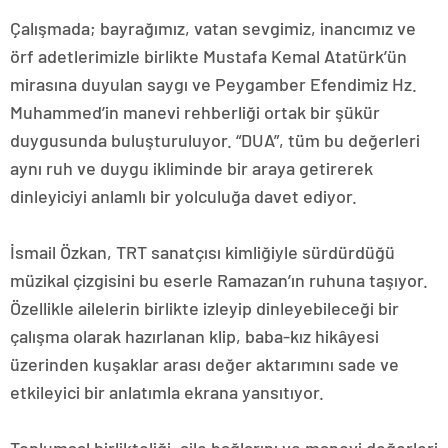
Çalışmada; bayrağımız, vatan sevgimiz, inancımız ve
örf adetlerimizle birlikte Mustafa Kemal Atatürk’ün
mirasına duyulan saygı ve Peygamber Efendimiz Hz.
Muhammed’in manevi rehberliği ortak bir şükür
duygusunda buluşturuluyor. “DUA”, tüm bu değerleri
aynı ruh ve duygu ikliminde bir araya getirerek
dinleyiciyi anlamlı bir yolculuğa davet ediyor.
İsmail Özkan, TRT sanatçısı kimliğiyle sürdürdüğü
müzikal çizgisini bu eserle Ramazan’ın ruhuna taşıyor.
Özellikle ailelerin birlikte izleyip dinleyebileceği bir
çalışma olarak hazırlanan klip, baba-kız hikâyesi
üzerinden kuşaklar arası değer aktarımını sade ve
etkileyici bir anlatımla ekrana yansıtıyor.