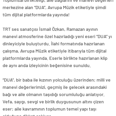
Toplumsal birlikteliği, aile bağlarını ve manevi değerleri
merkezine alan “DUA”, Avrupa Müzik etiketiyle şimdi
tüm dijital platformlarda yayında!
TRT ses sanatçısı İsmail Özkan, Ramazan ayının
manevi atmosferine özel hazırladığı yeni eseri “DUA” yı
dinleyiciyle buluşturdu. İlahi formatında hazırlanan
çalışma, Avrupa Müzik etiketiyle itibarıyla tüm dijital
platformlarda yayında. Eserle birlikte hazırlanan klip
de aynı anda izleyicinin beğenisine sunuldu.
“DUA”, bir baba ile kızının yolculuğu üzerinden; milli ve
manevi değerlerimizi, geçmiş ile gelecek arasındaki
bağı ve aile olmanın taşıdığı sorumluluğu anlatıyor.
Vefa, saygı, sevgi ve birlik duygusunun altını çizen
eser; aile kavramının toplumun temel yapı taşı