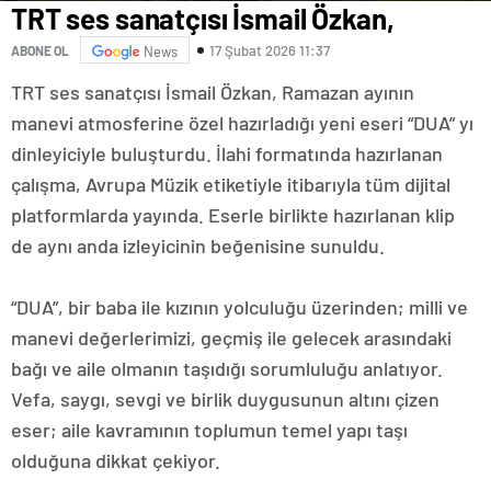
TRT ses sanatçısı İsmail Özkan,
17 Şubat 2026 11:37
ABONE OL
News
TRT ses sanatçısı İsmail Özkan, Ramazan ayının
manevi atmosferine özel hazırladığı yeni eseri “DUA” yı
dinleyiciyle buluşturdu. İlahi formatında hazırlanan
çalışma, Avrupa Müzik etiketiyle itibarıyla tüm dijital
platformlarda yayında. Eserle birlikte hazırlanan klip
de aynı anda izleyicinin beğenisine sunuldu.
“DUA”, bir baba ile kızının yolculuğu üzerinden; milli ve
manevi değerlerimizi, geçmiş ile gelecek arasındaki
bağı ve aile olmanın taşıdığı sorumluluğu anlatıyor.
Vefa, saygı, sevgi ve birlik duygusunun altını çizen
eser; aile kavramının toplumun temel yapı taşı
olduğuna dikkat çekiyor.