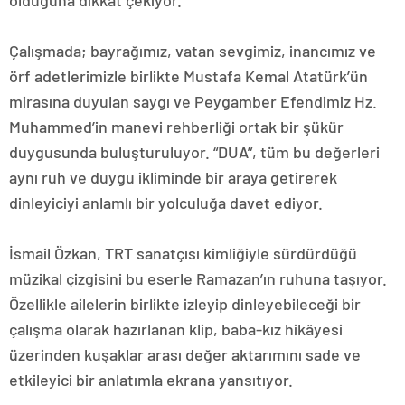
olduğuna dikkat çekiyor.
Çalışmada; bayrağımız, vatan sevgimiz, inancımız ve
örf adetlerimizle birlikte Mustafa Kemal Atatürk’ün
mirasına duyulan saygı ve Peygamber Efendimiz Hz.
Muhammed’in manevi rehberliği ortak bir şükür
duygusunda buluşturuluyor. “DUA”, tüm bu değerleri
aynı ruh ve duygu ikliminde bir araya getirerek
dinleyiciyi anlamlı bir yolculuğa davet ediyor.
İsmail Özkan, TRT sanatçısı kimliğiyle sürdürdüğü
müzikal çizgisini bu eserle Ramazan’ın ruhuna taşıyor.
Özellikle ailelerin birlikte izleyip dinleyebileceği bir
çalışma olarak hazırlanan klip, baba-kız hikâyesi
üzerinden kuşaklar arası değer aktarımını sade ve
etkileyici bir anlatımla ekrana yansıtıyor.