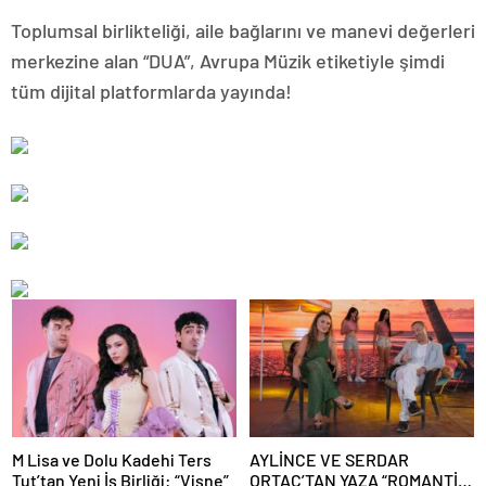
Toplumsal birlikteliği, aile bağlarını ve manevi değerleri
merkezine alan “DUA”, Avrupa Müzik etiketiyle şimdi
tüm dijital platformlarda yayında!
M Lisa ve Dolu Kadehi Ters
AYLİNCE VE SERDAR
Tut’tan Yeni İş Birliği: “Vişne”
ORTAÇ’TAN YAZA “ROMANTİK