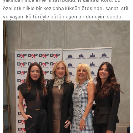
özel etkinlikle bir kez daha lüksün ötesinde; sanat, stil
ve yaşam kültürüyle bütünleşen bir deneyim sundu.