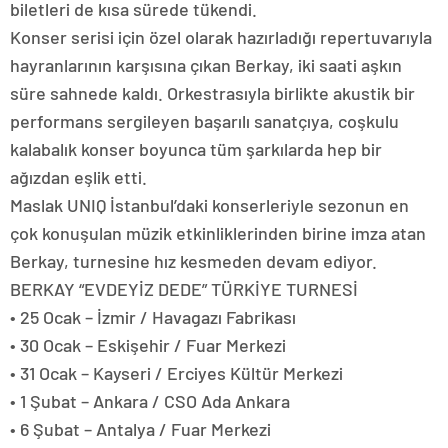
biletleri de kısa sürede tükendi.
Konser serisi için özel olarak hazırladığı repertuvarıyla
hayranlarının karşısına çıkan Berkay, iki saati aşkın
süre sahnede kaldı. Orkestrasıyla birlikte akustik bir
performans sergileyen başarılı sanatçıya, coşkulu
kalabalık konser boyunca tüm şarkılarda hep bir
ağızdan eşlik etti.
Maslak UNIQ İstanbul’daki konserleriyle sezonun en
çok konuşulan müzik etkinliklerinden birine imza atan
Berkay, turnesine hız kesmeden devam ediyor.
BERKAY “EVDEYİZ DEDE” TÜRKİYE TURNESİ
• 25 Ocak – İzmir / Havagazı Fabrikası
• 30 Ocak – Eskişehir / Fuar Merkezi
• 31 Ocak – Kayseri / Erciyes Kültür Merkezi
• 1 Şubat – Ankara / CSO Ada Ankara
• 6 Şubat – Antalya / Fuar Merkezi