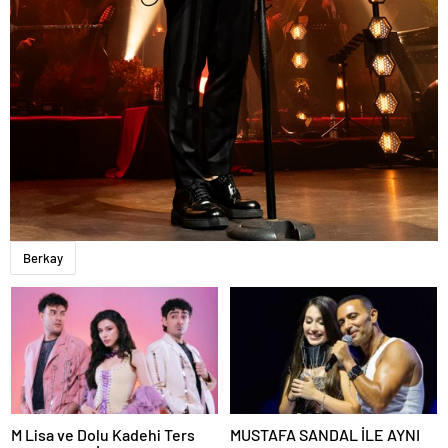
Berkay
M Lisa ve Dolu Kadehi Ters
MUSTAFA SANDAL İLE AYNI