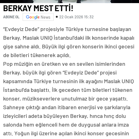
BERKAY MEST ETTİ!
22 Ocak 2026 15:32
ABONE OL
News
“Evdeyiz Dede” projesiyle Türkiye turnesine başlayan
Berkay, Maslak UNIQ İstanbul’daki ilk konserinde kapalı
gişe sahne aldı. Büyük ilgi gören konserin ikinci gecesi
de biletleri tükenerek açıldı.
Pop müziğin en üretken ve en sevilen isimlerinden
Berkay, büyük ilgi gören “Evdeyiz Dede” projesi
kapsamında Türkiye turnesinin ilk ayağını Maslak UNIQ
İstanbul’da başlattı. İlk geceden tüm biletleri tükenen
konser, müzikseverlere unutulmaz bir gece yaşattı.
Sahneye çıktığı andan itibaren enerjisi ve şarkılarıyla
izleyicileri adeta büyüleyen Berkay, hınca hınç dolu
salonda hem eğlenceli hem de duygusal anlara imza
attı. Yoğun ilgi üzerine açılan ikinci konser gecesinin