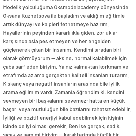
Modelik yolculuğuma Oksmodelacademy bünyesinde
Oksana Kuznetsova ile başladım ve aldığım eğitimle
artık dünyayı ve kalpleri fethetmeye hazırım.
Hayallerinin peşinden kararlılıkla giden, zorluklar
karşısında asla pes etmeyen ve her engelden
güçlenerek çıkan bir insanım. Kendimi sıradan biri
olarak görmüyorum — aksine, normal kalabilmek için
çaba sarf eden biriyim. Yalnız kalmaktan korkmam ve
etrafımda az ama gerçekten kaliteli insanları tutarım.
Kıskanç veya negatif insanların arasında bile iyilik
arama eğilimim vardı. Zamanla öğrendim ki, kendini
sevmeyen biri başkalarını sevemez; hatta en küçük
başarı veya mutluluğun bile bazılarını rahatsız edebilir.
İyiliği ve pozitif enerjiyi kabul edebilmek için kişinin
içinde de iyi olması gerekir. Ben ise gerçek, sadık,
sıcak ve samimi biriyim — karakterimde küçük bir