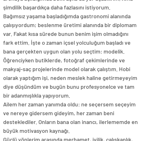
şimdilik başardıkça daha fazlasını istiyorum.
Bağımsız yaşama başladığımda gastronomi alanında
çalışıyordum; beslenme üretimi alanında bir diplomam
var. Fakat kısa sürede bunun benim işim olmadığını
fark ettim. İşte o zaman içsel yolculuğum başladı ve
bana gerçekten uygun olan yolu seçtim: modelik.
Öğrenciyken butiklerde, fotoğraf çekimlerinde ve
makyaj-saç projelerinde model olarak çalıştım. Hobi
olarak yaptığım işi, neden meslek haline getirmeyeyim
diye düşündüm ve bugün bunu profesyonelce ve tam
bir adanmışlıkla yapıyorum.
Ailem her zaman yanımda oldu: ne seçersem seçeyim
ve nereye gidersem gideyim, her zaman beni
desteklediler. Onların bana olan inancı, ilerlememde en
büyük motivasyon kaynağı.
Güçlü yönlerim arasında merhamet, iyilik, çalışkanlık,