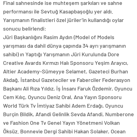
Final sahnesinde ise muhteşem şarkıları ve sahne
performansı ile Sevtuğ Kasapbaşoğlu yer aldı.
Yarışmanın finalistleri özel jüriler’in kullandığı oylar
sonucu belirlendi:
Jüri Başkanlığını Rasim Aydın (Model of Models
yarışması da dahil dünya çapında 34 ayrı yarışmanın
sahibi) ın Yaptığı Yarışmanın Jüri Kurulunda Dore
Creative Avards Kırmızı Halı Sponsoru Yeşim Arayıcı,
Altier Academy-Sümeyye Selamet, Gazeteci Burhan
Akdağ, İstanbul Gazeteciler ve Faberciler Federasyon
Başkanı Ali Rıza Yıldız, İş İnsanı Faruk Özdemir, Oyuncu
Cem Kılıç, Oyuncu Deniz Oral, Ana Yayın Sponsoru
World Türk Tv İmtiyaz Sahibi Adem Erdağı, Oyuncu
Burçin Bildik, Afandi Gelinlik Sevda Afandi, Numberone
ve Fashion One Tv Genel Yayın Yönetmeni Volkan
Öksüz. Bonnevie Dergi Sahibi Hakan Solaker, Ocean