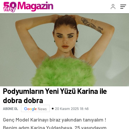
Podyumların Yeni Yüzü Karina ile
dobra dobra
20 Kasım 2025 18:46
ABONE OL
News
Genç Model Karinayı biraz yakından tanıyalım !
Benim adım Karina Yuldasheva, 25 yaşındayım.