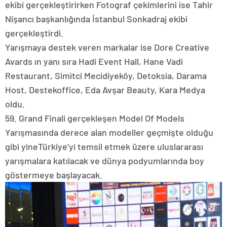
ekibi gerçekleştirirken Fotograf çekimlerini ise Tahir
Nişancı başkanlığında İstanbul Sonkadraj ekibi
gerçekleştirdi.
Yarışmaya destek veren markalar ise Dore Creative
Avards ın yanı sıra Hadi Event Hall, Hane Vadi
Restaurant, Simitci Mecidiyeköy, Detoksia, Darama
Host, Destekoffice, Eda Avşar Beauty, Kara Medya
oldu.
59. Grand Finali gerçekleşen Model Of Models
Yarışmasında derece alan modeller geçmişte olduğu
gibi yineTürkiye’yi temsil etmek üzere uluslararası
yarışmalara katılacak ve dünya podyumlarında boy
göstermeye başlayacak.