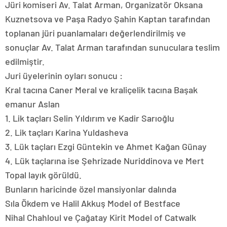
Jüri komiseri Av. Talat Arman, Organizatör Oksana
Kuznetsova ve Paşa Radyo Şahin Kaptan tarafından
toplanan jüri puanlamaları değerlendirilmiş ve
sonuçlar Av. Talat Arman tarafından sunuculara teslim
edilmiştir.
Juri üyelerinin oyları sonucu :
Kral tacına Caner Meral ve kraliçelik tacına Başak
emanur Aslan
1. Lik taçları Selin Yıldırım ve Kadir Sarıoğlu
2. Lik taçları Karina Yuldasheva
3. Lük taçları Ezgi Güntekin ve Ahmet Kağan Günay
4. Lük taçlarına ise Şehrizade Nuriddinova ve Mert
Topal layık görüldü.
Bunların haricinde özel mansiyonlar dalında
Sıla Ökdem ve Halil Akkuş Model of Bestface
Nihal Chahloul ve Çağatay Kirit Model of Catwalk