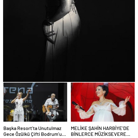
Başka Resort’ta Unutulmaz
MELİKE ŞAHİN HARBİYE’DE
Gece Özülkü Çifti Bodrum’u
BİNLERCE MÜZİKSEVERE