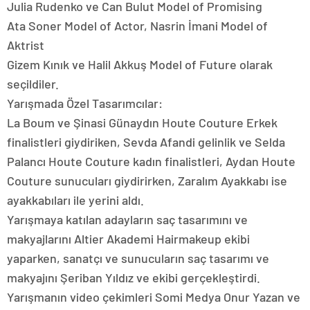
Julia Rudenko ve Can Bulut Model of Promising
Ata Soner Model of Actor, Nasrin İmani Model of
Aktrist
Gizem Kınık ve Halil Akkuş Model of Future olarak
seçildiler.
Yarışmada Özel Tasarımcılar:
La Boum ve Şinasi Günaydın Houte Couture Erkek
finalistleri giydiriken, Sevda Afandi gelinlik ve Selda
Palancı Houte Couture kadın finalistleri, Aydan Houte
Couture sunucuları giydirirken, Zaralım Ayakkabı ise
ayakkabıları ile yerini aldı.
Yarışmaya katılan adayların saç tasarımını ve
makyajlarını Altier Akademi Hairmakeup ekibi
yaparken, sanatçı ve sunucuların saç tasarımı ve
makyajını Şeriban Yıldız ve ekibi gerçekleştirdi.
Yarışmanın video çekimleri Somi Medya Onur Yazan ve