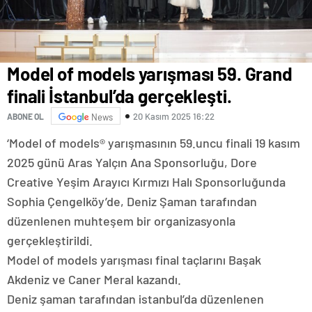
Model of models yarışması 59. Grand
finali İstanbul’da gerçekleşti.
20 Kasım 2025 16:22
ABONE OL
News
‘Model of models® yarışmasının 59.uncu finali 19 kasım
2025 günü Aras Yalçın Ana Sponsorluğu, Dore
Creative Yeşim Arayıcı Kırmızı Halı Sponsorluğunda
Sophia Çengelköy’de, Deniz Şaman tarafından
düzenlenen muhteşem bir organizasyonla
gerçekleştirildi.
Model of models yarışması final taçlarını Başak
Akdeniz ve Caner Meral kazandı.
Deniz şaman tarafından istanbul’da düzenlenen