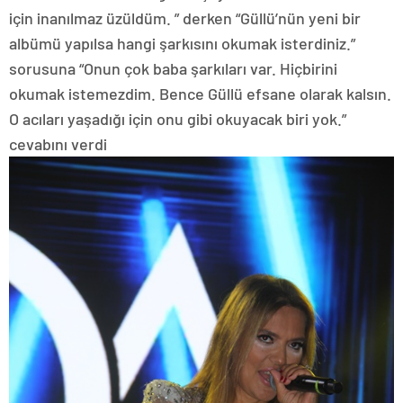
için inanılmaz üzüldüm. ” derken “Güllü’nün yeni bir
albümü yapılsa hangi şarkısını okumak isterdiniz.”
sorusuna “Onun çok baba şarkıları var. Hiçbirini
okumak istemezdim. Bence Güllü efsane olarak kalsın.
O acıları yaşadığı için onu gibi okuyacak biri yok.”
cevabını verdi