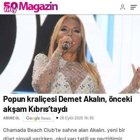
Popun kraliçesi Demet Akalın, önceki
akşam Kıbrıs’taydı
28 Eylül 2025 16:35
ABONE OL
News
Chamada Beach Club’te sahne alan Akalın, yeni bir
düet sinyali verirken, okul yarı tatili ve geçtiğimiz