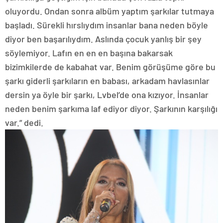
oluyordu. Ondan sonra albüm yaptım şarkılar tutmaya
başladı. Sürekli hırslıydım insanlar bana neden böyle
diyor ben başarılıydım. Aslında çocuk yanlış bir şey
söylemiyor. Lafın en en en başına bakarsak
bizimkilerde de kabahat var. Benim görüşüme göre bu
şarkı giderli şarkıların en babası, arkadam havlasınlar
dersin ya öyle bir şarkı, Lvbel’de ona kızıyor. İnsanlar
neden benim şarkıma laf ediyor diyor. Şarkının karşılığı
var.” dedi.