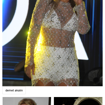
demet akalın