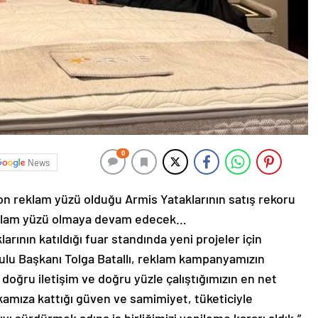
0
News
n reklam yüzü olduğu Armis Yataklarının satış rekoru
eklam yüzü olmaya devam edecek…
rının katıldığı fuar standında yeni projeler için
ulu Başkanı Tolga Batallı, reklam kampanyamızın
doğru iletişim ve doğru yüzle çalıştığımızın en net
kamıza kattığı güven ve samimiyet, tüketiciyle