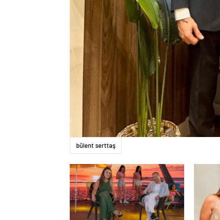
bülent serttaş