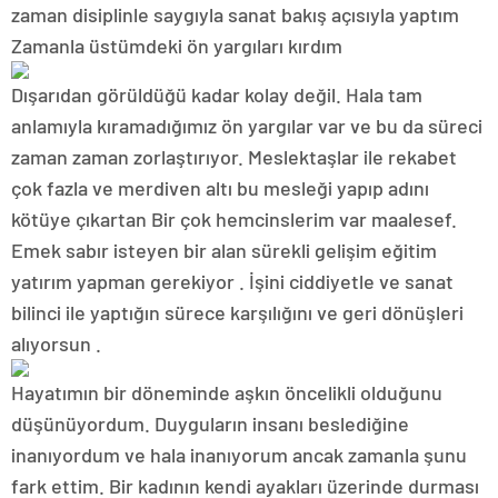
zaman disiplinle saygıyla sanat bakış açısıyla yaptım
Zamanla üstümdeki ön yargıları kırdım
Dışarıdan görüldüğü kadar kolay değil. Hala tam
anlamıyla kıramadığımız ön yargılar var ve bu da süreci
zaman zaman zorlaştırıyor. Meslektaşlar ile rekabet
çok fazla ve merdiven altı bu mesleği yapıp adını
kötüye çıkartan Bir çok hemcinslerim var maalesef.
Emek sabır isteyen bir alan sürekli gelişim eğitim
yatırım yapman gerekiyor . İşini ciddiyetle ve sanat
bilinci ile yaptığın sürece karşılığını ve geri dönüşleri
alıyorsun .
Hayatımın bir döneminde aşkın öncelikli olduğunu
düşünüyordum. Duyguların insanı beslediğine
inanıyordum ve hala inanıyorum ancak zamanla şunu
fark ettim. Bir kadının kendi ayakları üzerinde durması