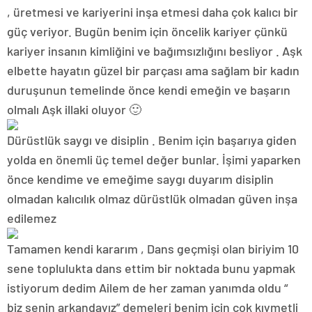
, üretmesi ve kariyerini inşa etmesi daha çok kalıcı bir
güç veriyor. Bugün benim için öncelik kariyer çünkü
kariyer insanın kimliğini ve bağımsızlığını besliyor . Aşk
elbette hayatın güzel bir parçası ama sağlam bir kadın
duruşunun temelinde önce kendi emeğin ve başarın
olmalı Aşk illaki oluyor 🙂
Dürüstlük saygı ve disiplin . Benim için başarıya giden
yolda en önemli üç temel değer bunlar. İşimi yaparken
önce kendime ve emeğime saygı duyarım disiplin
olmadan kalıcılık olmaz dürüstlük olmadan güven inşa
edilemez
Tamamen kendi kararım , Dans geçmişi olan biriyim 10
sene toplulukta dans ettim bir noktada bunu yapmak
istiyorum dedim Ailem de her zaman yanımda oldu “
biz senin arkandayız” demeleri benim için çok kıymetli