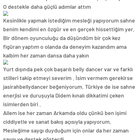
O destekle daha güçlü adımlar attım
Kesinlikle yapmak istediğim mesleği yapıyorum sahne
benim kendimi en özgür ve en gerçek hissettiğim yer.
Bir dönem oyunculuğu da düşündüm bir çok kez
figüran yaptım o olanda da deneyim kazandım ama
kalbim her zaman dansa daha yakın
Yurt dışında pek çok başarılı belly dancer var ve farklı
stilleri takip etmeyi severim . İsim vermem gerekirse
jasirahbellydancer beğeniyorum. Türkiye de ise sahne
enerjisi ve duruşuyla Didem kınalı dikkatimi çeken
isimlerden biri .
Ailem ise her zaman Arkamda oldu çünkü ben işimi
ciddiyetle ve sanat bakış açısıyla yapıyorum.
Mesleğime saygı duyduğum için onlar da her zaman
saygı ve destek gösterdi.