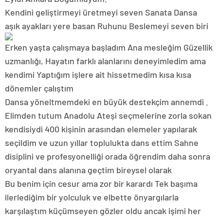
Kendini geliştirmeyi üretmeyi seven Sanata Dansa
aşık ayakları yere basan Ruhunu Beslemeyi seven biri
Erken yaşta çalışmaya başladım Ana mesleğim Güzellik
uzmanlığı, Hayatın farklı alanlarını deneyimledim ama
kendimi Yaptığım işlere ait hissetmedim kısa kısa
dönemler çalıştım
Dansa yöneltmemdeki en büyük destekçim annemdi .
Elimden tutum Anadolu Ateşi seçmelerine zorla sokan
kendisiydi 400 kişinin arasından elemeler yapılarak
seçildim ve uzun yıllar toplulukta dans ettim Sahne
disiplini ve profesyonelliği orada öğrendim daha sonra
oryantal dans alanına geçtim bireysel olarak
Bu benim için cesur ama zor bir karardı Tek başıma
ilerlediğim bir yolculuk ve elbette önyargılarla
karşılaştım küçümseyen gözler oldu ancak işimi her