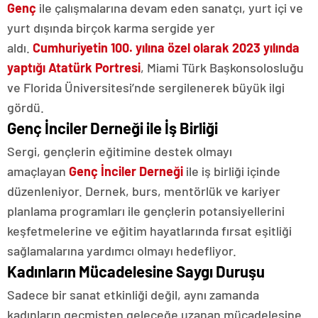
Genç
ile çalışmalarına devam eden sanatçı, yurt içi ve
yurt dışında birçok karma sergide yer
aldı.
Cumhuriyetin 100. yılına özel olarak 2023 yılında
yaptığı Atatürk Portresi
, Miami Türk Başkonsolosluğu
ve Florida Üniversitesi’nde sergilenerek büyük ilgi
gördü.
Genç İnciler Derneği ile İş Birliği
Sergi, gençlerin eğitimine destek olmayı
amaçlayan
Genç İnciler Derneği
ile iş birliği içinde
düzenleniyor. Dernek, burs, mentörlük ve kariyer
planlama programları ile gençlerin potansiyellerini
keşfetmelerine ve eğitim hayatlarında fırsat eşitliği
sağlamalarına yardımcı olmayı hedefliyor.
Kadınların Mücadelesine Saygı Duruşu
Sadece bir sanat etkinliği değil, aynı zamanda
kadınların geçmişten geleceğe uzanan mücadelesine