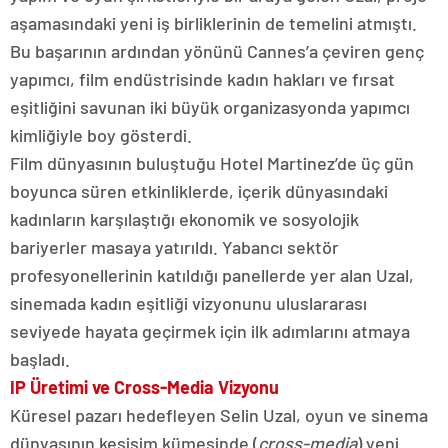
aşamasındaki yeni iş birliklerinin de temelini atmıştı.
Bu başarının ardından yönünü Cannes’a çeviren genç
yapımcı, film endüstrisinde kadın hakları ve fırsat
eşitliğini savunan iki büyük organizasyonda yapımcı
kimliğiyle boy gösterdi.
Film dünyasının buluştuğu Hotel Martinez’de üç gün
boyunca süren etkinliklerde, içerik dünyasındaki
kadınların karşılaştığı ekonomik ve sosyolojik
bariyerler masaya yatırıldı. Yabancı sektör
profesyonellerinin katıldığı panellerde yer alan Uzal,
sinemada kadın eşitliği vizyonunu uluslararası
seviyede hayata geçirmek için ilk adımlarını atmaya
başladı.
IP Üretimi ve Cross-Media Vizyonu
Küresel pazarı hedefleyen Selin Uzal, oyun ve sinema
dünyasının kesişim kümesinde (
cross-media
) yeni