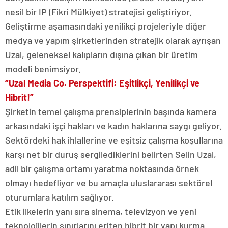
nesil bir IP (Fikri Mülkiyet) stratejisi geliştiriyor.
Geliştirme aşamasındaki yenilikçi projeleriyle diğer
medya ve yapım şirketlerinden stratejik olarak ayrışan
Uzal, geleneksel kalıpların dışına çıkan bir üretim
modeli benimsiyor.
“Uzal Media Co. Perspektifi: Eşitlikçi, Yenilikçi ve
Hibrit!”
Şirketin temel çalışma prensiplerinin başında kamera
arkasındaki işçi hakları ve kadın haklarına saygı geliyor.
Sektördeki hak ihlallerine ve eşitsiz çalışma koşullarına
karşı net bir duruş sergilediklerini belirten Selin Uzal,
adil bir çalışma ortamı yaratma noktasında örnek
olmayı hedefliyor ve bu amaçla uluslararası sektörel
oturumlara katılım sağlıyor.
Etik ilkelerin yanı sıra sinema, televizyon ve yeni
teknolojilerin sınırlarını eriten hibrit bir yapı kurma