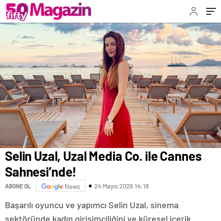
Selin Uzal, Uzal Media Co. ile Cannes
Sahnesi’nde!
24 Mayıs 2026 14:18
ABONE OL
News
Başarılı oyuncu ve yapımcı Selin Uzal, sinema
sektöründe kadın girişimciliğini ve küresel içerik