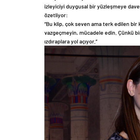
izleyiciyi duygusal bir yüzleşmeye davet
özetliyor:
“Bu klip, çok seven ama terk edilen bir 
vazgeçmeyin, mücadele edin. Çünkü bir
ızdıraplara yol açıyor.”