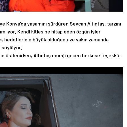
 ve Konya’da yaşamını sürdüren Sevcan Altıntaş, tarzını
mlıyor. Kendi kitlesine hitap eden özgün işler
çı, hedeflerinin büyük olduğunu ve yakın zamanda
ı söylüyor.
n üstlenirken, Altıntaş emeği geçen herkese teşekkür