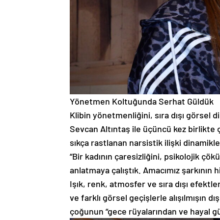
Yönetmen Koltuğunda Serhat Güldük
Klibin yönetmenliğini, sıra dışı görsel 
Sevcan Altıntaş ile üçüncü kez birlikte 
sıkça rastlanan narsistik ilişki dinamikl
“Bir kadının çaresizliğini, psikolojik ç
anlatmaya çalıştık. Amacımız şarkının his
Işık, renk, atmosfer ve sıra dışı efektle
ve farklı görsel geçişlerle alışılmışın 
çoğunun “gece rüyalarından ve hayal gü