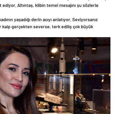
 ediyor. Altıntaş, klibin temel mesajını şu sözlerle
kadının yaşadığı derin acıyı anlatıyor. Seviyorsanız
 kalp gerçekten severse, terk ediliş çok büyük