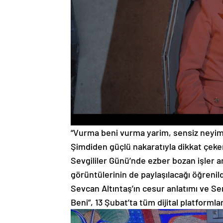
“Vurma beni vurma yarim, sensiz neyim
Şimdiden güçlü nakaratıyla dikkat çeken
Sevgililer Günü’nde ezber bozan işler 
görüntülerinin de paylaşılacağı öğrenild
Sevcan Altıntaş’ın cesur anlatımı ve Se
Beni”, 13 Şubat’ta tüm dijital platforml