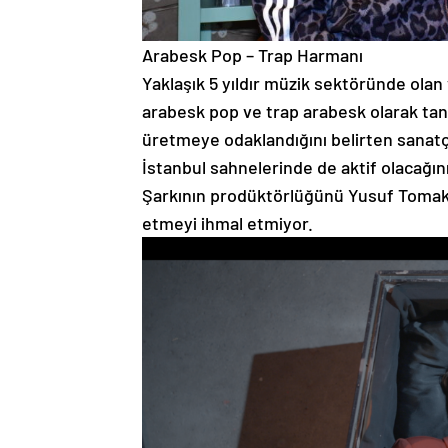
Arabesk Pop – Trap Harmanı
Yaklaşık 5 yıldır müzik sektöründe olan
arabesk pop ve trap arabesk olarak tanı
üretmeye odaklandığını belirten sanat
İstanbul sahnelerinde de aktif olacağın
Şarkının prodüktörlüğünü Yusuf Tomaki
etmeyi ihmal etmiyor.