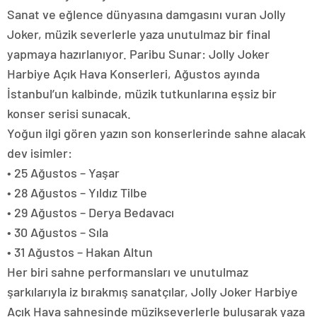
Sanat ve eğlence dünyasına damgasını vuran Jolly
Joker, müzik severlerle yaza unutulmaz bir final
yapmaya hazırlanıyor. Paribu Sunar: Jolly Joker
Harbiye Açık Hava Konserleri, Ağustos ayında
İstanbul’un kalbinde, müzik tutkunlarına eşsiz bir
konser serisi sunacak.
Yoğun ilgi gören yazın son konserlerinde sahne alacak
dev isimler:
• 25 Ağustos – Yaşar
• 28 Ağustos – Yıldız Tilbe
• 29 Ağustos – Derya Bedavacı
• 30 Ağustos – Sıla
• 31 Ağustos – Hakan Altun
Her biri sahne performansları ve unutulmaz
şarkılarıyla iz bırakmış sanatçılar, Jolly Joker Harbiye
Açık Hava sahnesinde müzikseverlerle buluşarak yaza