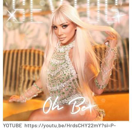
YOTUBE https://youtu.be/HrdsCHY22mY?si=P-