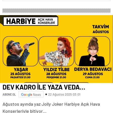
DEV KADRO İLE YAZA VEDA…
22 Ağustos 2025 03:01
ABONE OL
News
Ağustos ayında yaz Jolly Joker Harbiye Açık Hava
Konserleriyle bitiyor…